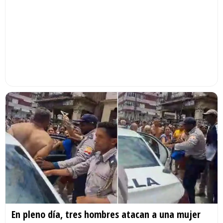
En pleno día, tres hombres atacan a una mujer