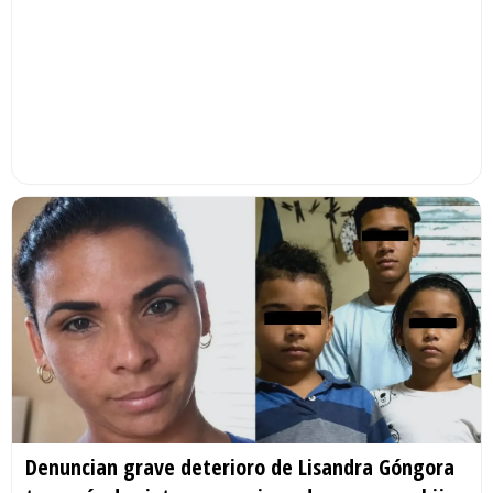
Denuncian grave deterioro de Lisandra Góngora