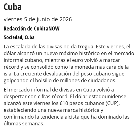
Cuba
viernes 5 de junio de 2026
Redacción de CubitaNOW
Sociedad, Cuba
La escalada de las divisas no da tregua. Este viernes, el
dólar alcanzó un nuevo máximo histórico en el mercado
informal cubano, mientras el euro volvió a marcar
récord y se consolidó como la moneda más cara de la
isla. La creciente devaluación del peso cubano sigue
golpeando el bolsillo de millones de ciudadanos.
El mercado informal de divisas en Cuba volvió a
despertar con cifras récord. El dólar estadounidense
alcanzó este viernes los 610 pesos cubanos (CUP),
estableciendo una nueva marca histórica y
confirmando la tendencia alcista que ha dominado las
últimas semanas.