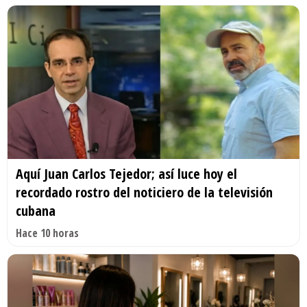
Aquí Juan Carlos Tejedor; así luce hoy el
recordado rostro del noticiero de la televisión
cubana
Hace 10 horas