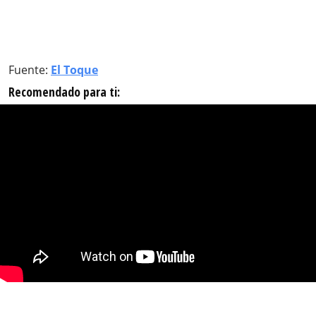
Fuente:
El Toque
Recomendado para ti: