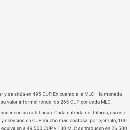
der y se sitúa en 495 CUP. En cuanto a la MLC —la moneda
su valor informal ronda los 265 CUP por cada MLC.
onsecuencias cotidianas. Cada entrada de dólares, euros o
 y servicios en CUP mucho más costosa: por ejemplo, 100
 equivalen a 49 500 CUP y 100 MLC se traducen en 26 500