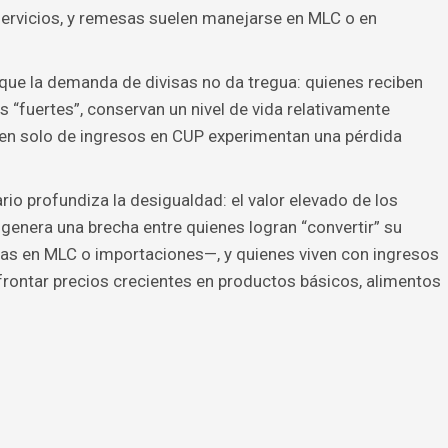
servicios, y remesas suelen manejarse en MLC o en
 que la demanda de divisas no da tregua: quienes reciben
“fuertes”, conservan un nivel de vida relativamente
en solo de ingresos en CUP experimentan una pérdida
o profundiza la desigualdad: el valor elevado de los
 genera una brecha entre quienes logran “convertir” su
das en MLC o importaciones—, y quienes viven con ingresos
frontar precios crecientes en productos básicos, alimentos