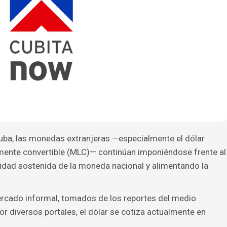
uba, las monedas extranjeras —especialmente el dólar
remente convertible (MLC)— continúan imponiéndose frente al
lidad sostenida de la moneda nacional y alimentando la
rcado informal, tomados de los reportes del medio
r diversos portales, el dólar se cotiza actualmente en