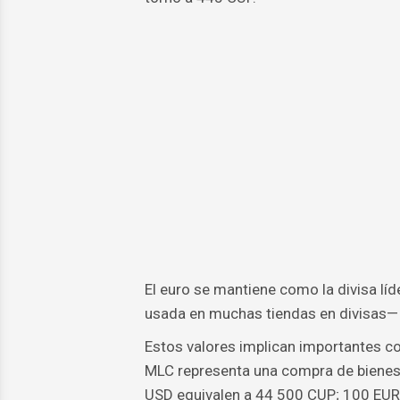
El euro se mantiene como la divisa lí
usada en muchas tiendas en divisas— 
Estos valores implican importantes c
MLC representa una compra de bienes
USD equivalen a 44 500 CUP; 100 EUR