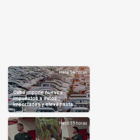
Hace 14 horas
Cuba impone nuevos
impuestos a autos
importados y eleva hasta
5.000 dólares el gravamen
para vehículos de alta gama
Hace 19 horas