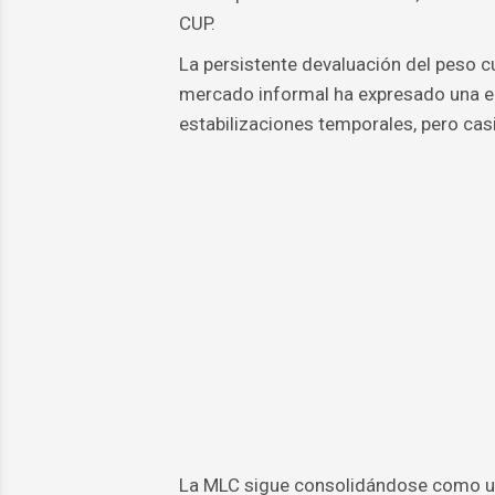
CUP.
La persistente devaluación del peso cu
mercado informal ha expresado una el
estabilizaciones temporales, pero cas
La MLC sigue consolidándose como u