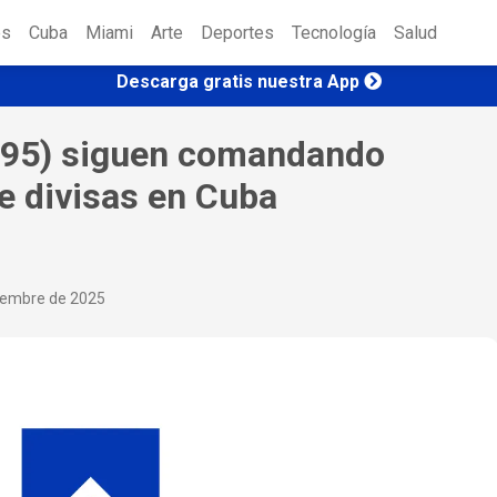
es
Cuba
Miami
Arte
Deportes
Tecnología
Salud
Descarga gratis nuestra App
(495) siguen comandando
e divisas en Cuba
ciembre de 2025