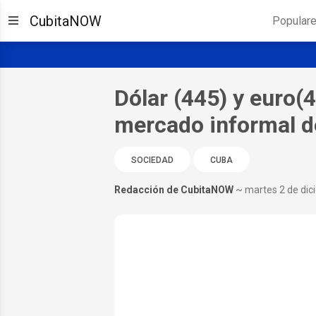
CubitaNOW
Popular
Dólar (445) y euro
mercado informal d
SOCIEDAD
CUBA
Redacción de CubitaNOW
~ martes 2 de di