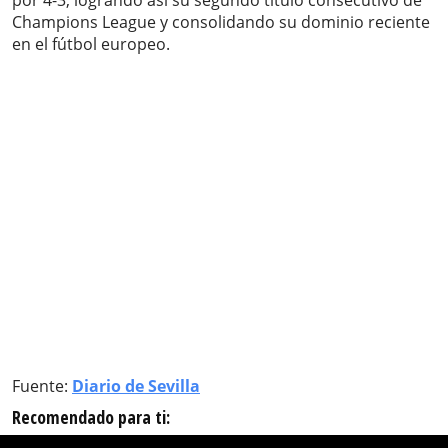
por 4-3, logrando así su segundo título consecutivo de
Champions League y consolidando su dominio reciente
en el fútbol europeo.
Fuente:
Diario de Sevilla
Recomendado para ti: