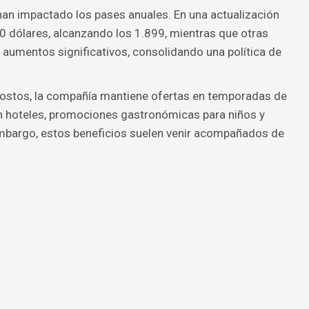
han impactado los pases anuales. En una actualización
50 dólares, alcanzando los 1.899, mientras que otras
umentos significativos, consolidando una política de
ostos, la compañía mantiene ofertas en temporadas de
hoteles, promociones gastronómicas para niños y
embargo, estos beneficios suelen venir acompañados de