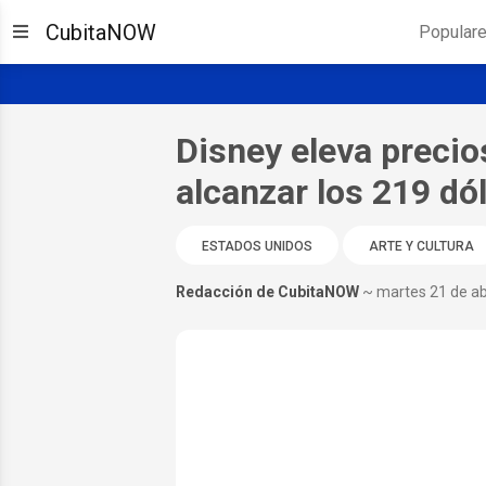
CubitaNOW
Popular
Disney eleva precio
alcanzar los 219 dó
ESTADOS UNIDOS
ARTE Y CULTURA
Redacción de CubitaNOW
~ martes 21 de ab