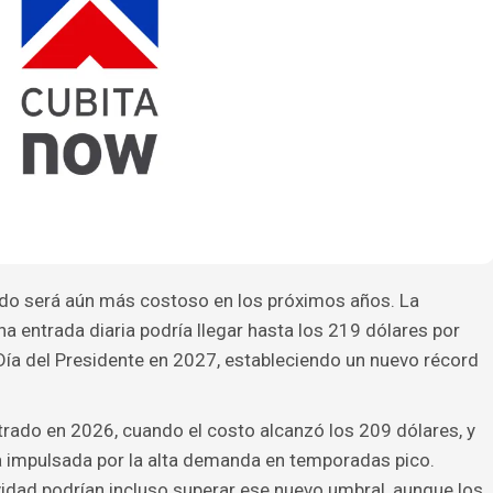
ando será aún más costoso en los próximos años. La
a entrada diaria podría llegar hasta los 219 dólares por
Día del Presidente en 2027, estableciendo un nuevo récord
rado en 2026, cuando el costo alcanzó los 209 dólares, y
za impulsada por la alta demanda en temporadas pico.
dad podrían incluso superar ese nuevo umbral, aunque los