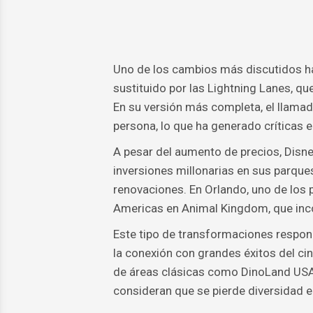
Uno de los cambios más discutidos ha 
sustituido por las Lightning Lanes, que
En su versión más completa, el llama
persona, lo que ha generado críticas e
A pesar del aumento de precios, Disn
inversiones millonarias en sus parque
renovaciones. En Orlando, uno de los 
Americas en Animal Kingdom, que inco
Este tipo de transformaciones respond
la conexión con grandes éxitos del ci
de áreas clásicas como DinoLand USA 
consideran que se pierde diversidad en