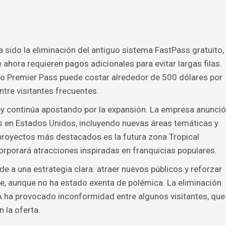
sido la eliminación del antiguo sistema FastPass gratuito,
 ahora requieren pagos adicionales para evitar largas filas.
do Premier Pass puede costar alrededor de 500 dólares por
ntre visitantes frecuentes.
ey continúa apostando por la expansión. La empresa anunció
s en Estados Unidos, incluyendo nuevas áreas temáticas y
proyectos más destacados es la futura zona Tropical
rporará atracciones inspiradas en franquicias populares.
e a una estrategia clara: atraer nuevos públicos y reforzar
ne, aunque no ha estado exenta de polémica. La eliminación
ha provocado inconformidad entre algunos visitantes, que
 la oferta.