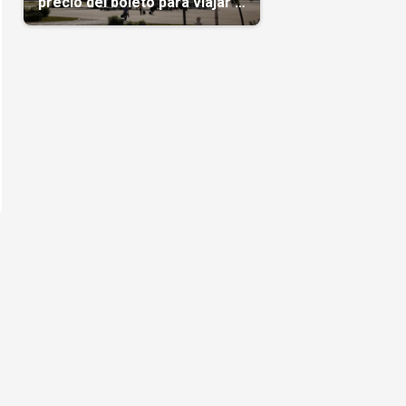
precio del boleto para viajar a
Cuba en agosto