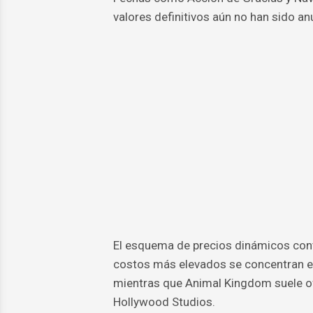
valores definitivos aún no han sido a
El esquema de precios dinámicos conti
costos más elevados se concentran en
mientras que Animal Kingdom suele o
Hollywood Studios.