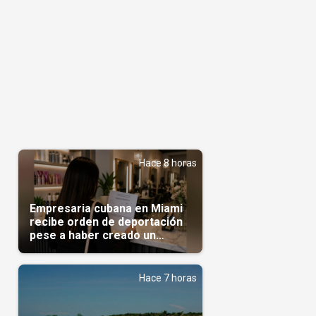
Hace 8 horas
Empresaria cubana en Miami
recibe orden de deportación
pese a haber creado un
negocio
Hace 7 horas