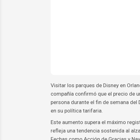
Visitar los parques de Disney en Orl
compañía confirmó que el precio de un
persona durante el fin de semana del 
en su política tarifaria.
Este aumento supera el máximo regist
refleja una tendencia sostenida al al
Fechas como Acción de Gracias y Navi