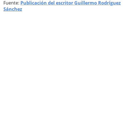
Fuente:
Publicación del escritor Guillermo Rodríguez
Sánchez