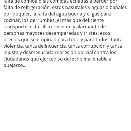
falta de comida o las comidas echadas a perder por
falta de refrigeración, estos basurales y aguas albañales
por doquier, la falta del agua buena y el gas para
cocinar, los derrumbes, el más que deficiente
transporte, esta cifra creciente y alarmante de
personas mayores desamparadas y tristes, esos
precios que se empinan para todo y para todos, tanta
violencia, tanta delincuencia, tanta corrupción y tanta
injusta y desmesurada represión policial contra los
ciudadanos que ejercen su derecho inalienable a
quejarse…