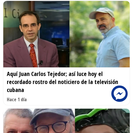
Aquí Juan Carlos Tejedor; así luce hoy el
recordado rostro del noticiero de la televisión
cubana
Hace 1 día