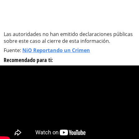
Las autoridades no han emitido declaraciones públicas
sobre este caso al cierre de esta información.
Fuente:
NiO Reportando un Crimen
Recomendado para ti: