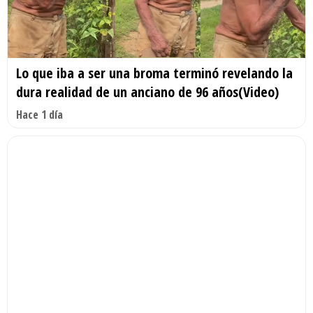
Lo que iba a ser una broma terminó revelando la
dura realidad de un anciano de 96 años(Video)
Hace 1 día