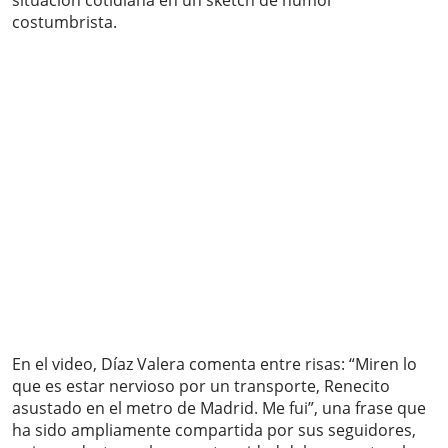
situación cotidiana en un sketch de humor
costumbrista.
En el video, Díaz Valera comenta entre risas: “Miren lo
que es estar nervioso por un transporte, Renecito
asustado en el metro de Madrid. Me fui”, una frase que
ha sido ampliamente compartida por sus seguidores,