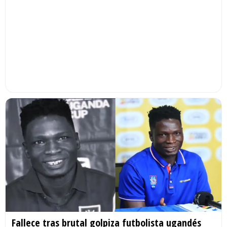
Fallece tras brutal golpiza futbolista ugandés