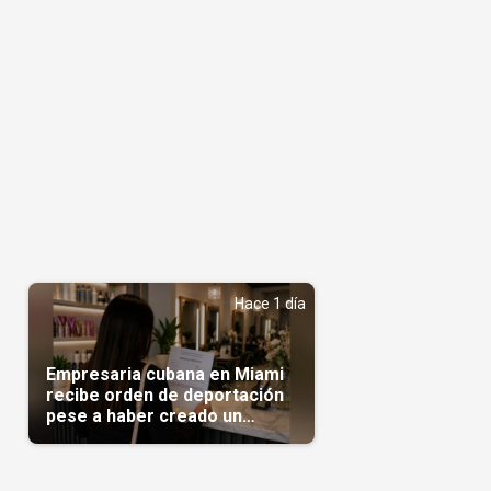
Hace 1 día
Empresaria cubana en Miami
recibe orden de deportación
pese a haber creado un
negocio