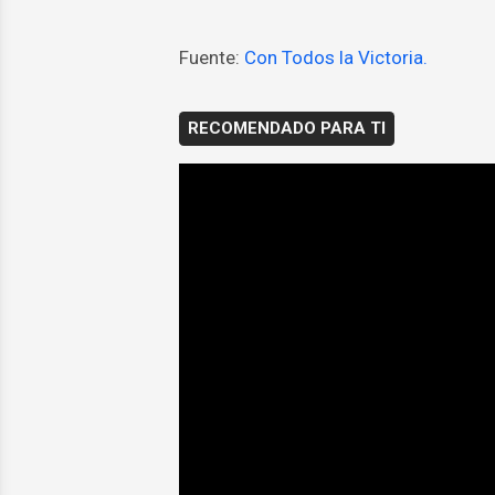
Fuente:
Con Todos la Victoria.
RECOMENDADO PARA TI