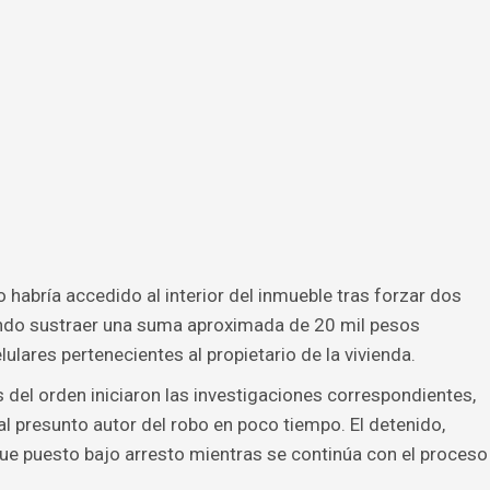
o habría accedido al interior del inmueble tras forzar dos
grando sustraer una suma aproximada de 20 mil pesos
lares pertenecientes al propietario de la vivienda.
s del orden iniciaron las investigaciones correspondientes,
 al presunto autor del robo en poco tiempo. El detenido,
 fue puesto bajo arresto mientras se continúa con el proceso