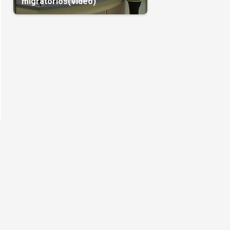
migratorios(Video)