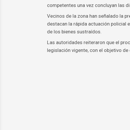
competentes una vez concluyan las dil
Vecinos de la zona han señalado la pr
destacan la rápida actuación policial 
de los bienes sustraídos.
Las autoridades reiteraron que el pro
legislación vigente, con el objetivo d