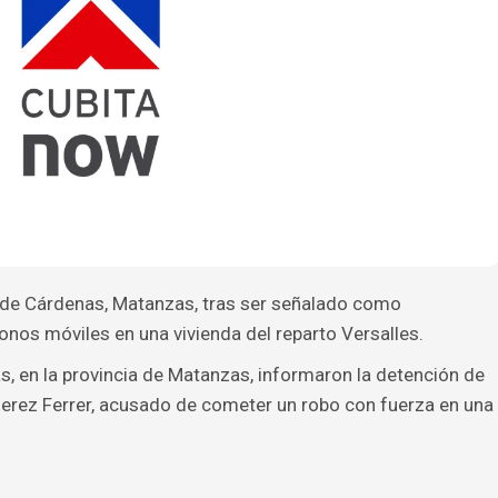
o de Cárdenas, Matanzas, tras ser señalado como
onos móviles en una vivienda del reparto Versalles.
s, en la provincia de Matanzas, informaron la detención de
Jerez Ferrer, acusado de cometer un robo con fuerza en una