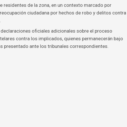
e residentes de la zona, en un contexto marcado por
preocupación ciudadana por hechos de robo y delitos contra
.
declaraciones oficiales adicionales sobre el proceso
utelares contra los implicados, quienes permanecerán bajo
es presentado ante los tribunales correspondientes.