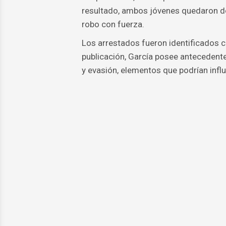
resultado, ambos jóvenes quedaron de
robo con fuerza.
Los arrestados fueron identificados c
publicación, García posee antecedent
y evasión, elementos que podrían influ