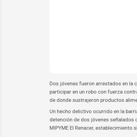
Dos jóvenes fueron arrestados en la 
participar en un robo con fuerza contr
de donde sustrajeron productos alimen
Un hecho delictivo ocurrido en la barr
detención de dos jóvenes señalados 
MIPYME El Renacer, establecimiento sit