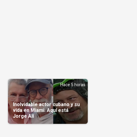
Hace 5 horas
Inolvidable actor cubano y su
vida en Miami. Aquí está
Jorge Alí