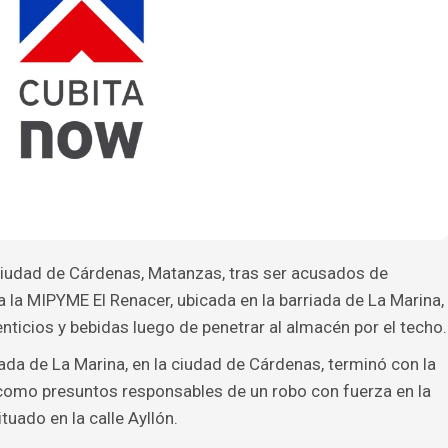
ciudad de Cárdenas, Matanzas, tras ser acusados de
a la MIPYME El Renacer, ubicada en la barriada de La Marina,
ticios y bebidas luego de penetrar al almacén por el techo.
iada de La Marina, en la ciudad de Cárdenas, terminó con la
como presuntos responsables de un robo con fuerza en la
uado en la calle Ayllón.