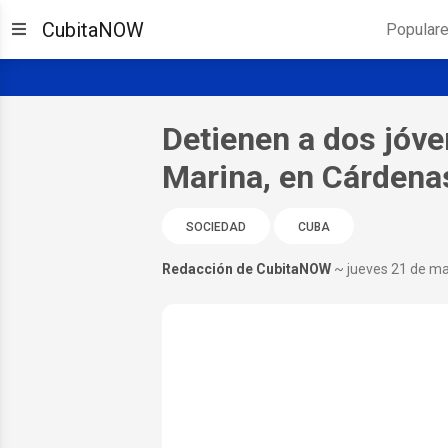
CubitaNOW
Popular
Detienen a dos jóve
Marina, en Cárdena
SOCIEDAD
CUBA
Redacción de CubitaNOW
~ jueves 21 de m