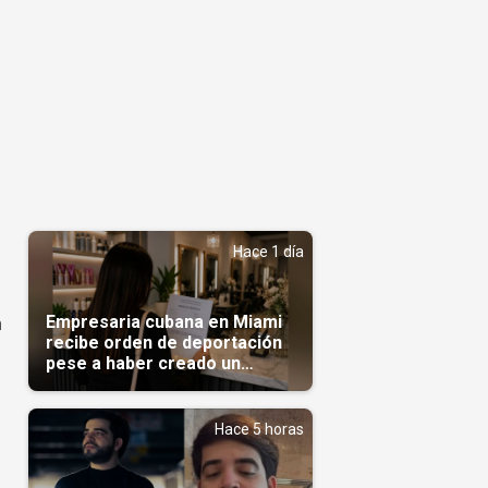
Hace 1 día
Empresaria cubana en Miami
n
recibe orden de deportación
pese a haber creado un
negocio
Hace 5 horas