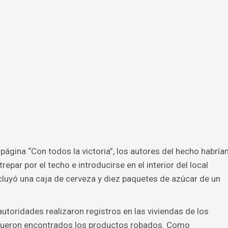
página “Con todos la victoria”, los autores del hecho habría
epar por el techo e introducirse en el interior del local
ncluyó una caja de cerveza y diez paquetes de azúcar de un
 autoridades realizaron registros en las viviendas de los
ueron encontrados los productos robados. Como