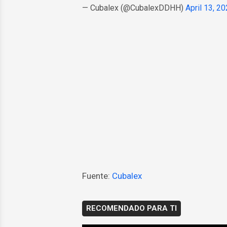
— Cubalex (@CubalexDDHH)
April 13, 2
Fuente:
Cubalex
RECOMENDADO PARA TI