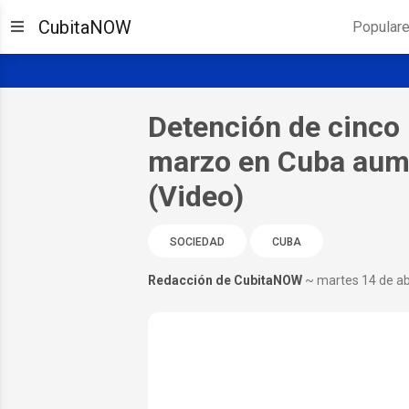
CubitaNOW
Popular
Detención de cinco
marzo en Cuba aume
(Video)
SOCIEDAD
CUBA
Redacción de CubitaNOW
~ martes 14 de ab