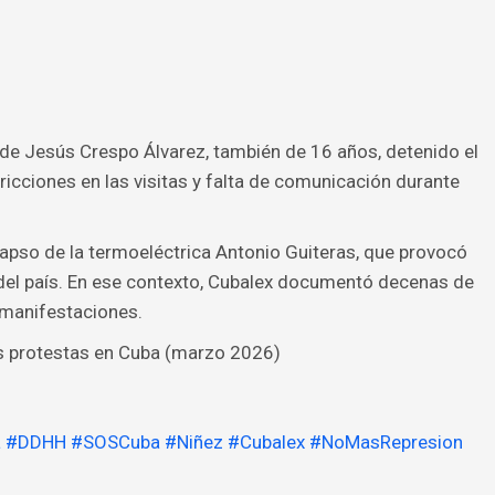
 de Jesús Crespo Álvarez, también de 16 años, detenido el
ricciones en las visitas y falta de comunicación durante
lapso de la termoeléctrica Antonio Guiteras, que provocó
el país. En ese contexto, Cubalex documentó decenas de
 manifestaciones.
s protestas en Cuba (marzo 2026)
a
#DDHH
#SOSCuba
#Niñez
#Cubalex
#NoMasRepresion