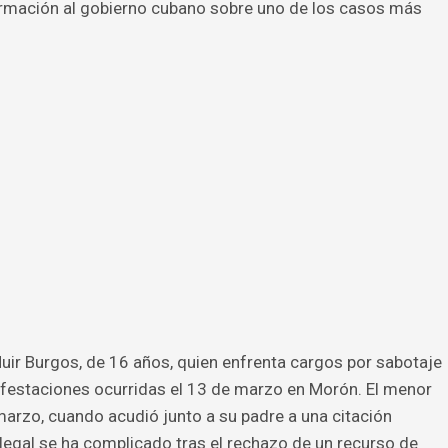
rmación al gobierno cubano sobre uno de los casos más
uir Burgos, de 16 años, quien enfrenta cargos por sabotaje
ifestaciones ocurridas el 13 de marzo en Morón. El menor
marzo, cuando acudió junto a su padre a una citación
 legal se ha complicado tras el rechazo de un recurso de