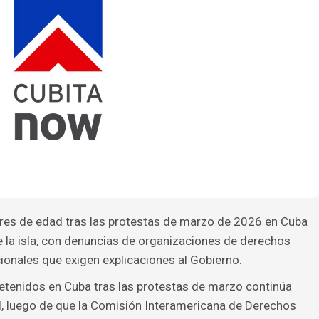
res de edad tras las protestas de marzo de 2026 en Cuba
e la isla, con denuncias de organizaciones de derechos
onales que exigen explicaciones al Gobierno.
etenidos en Cuba tras las protestas de marzo continúa
, luego de que la Comisión Interamericana de Derechos