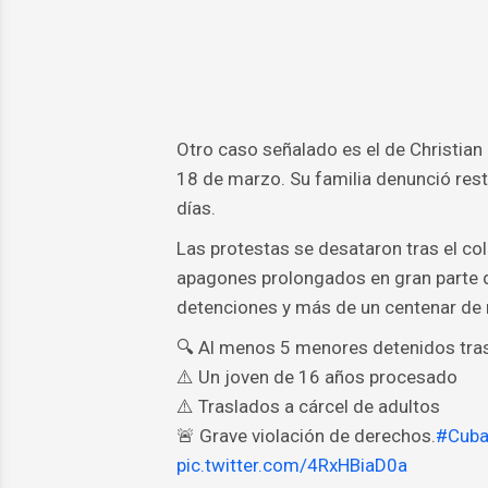
Otro caso señalado es el de Christian
18 de marzo. Su familia denunció rest
días.
Las protestas se desataron tras el co
apagones prolongados en gran parte d
detenciones y más de un centenar de
🔍 Al menos 5 menores detenidos tra
⚠️ Un joven de 16 años procesado
⚠️ Traslados a cárcel de adultos
🚨 Grave violación de derechos.
#Cub
pic.twitter.com/4RxHBiaD0a