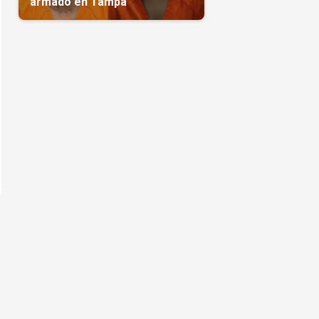
armado en Tampa