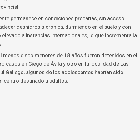
ovincial.
ente permanece en condiciones precarias, sin acceso
decer deshidrosis crónica, durmiendo en el suelo y con
 elevado a instancias internacionales, lo que incrementa la
s.
al menos cinco menores de 18 años fueron detenidos en el
o casos en Ciego de Ávila y otro en la localidad de Las
úl Gallego, algunos de los adolescentes habrían sido
un centro destinado a adultos.