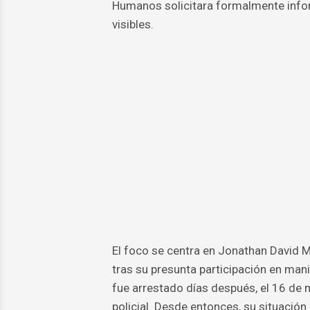
Humanos solicitara formalmente info
visibles.
El foco se centra en Jonathan David M
tras su presunta participación en man
fue arrestado días después, el 16 de 
policial. Desde entonces, su situación