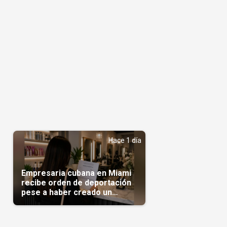
Hace 1 día
Empresaria cubana en Miami
recibe orden de deportación
pese a haber creado un
negocio