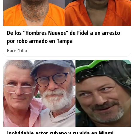
De los “Hombres Nuevos” de Fidel a un arresto
por robo armado en Tampa
Hace 1 día
Inolvidable actor cubano y su vida en Miami.