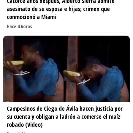
Catorce años después, Alberto Sierra admite
asesinato de su esposa e hijas; crimen que
conmocionó a Miami
Hace 4 horas
Campesinos de Ciego de Ávila hacen justicia por
su cuenta y obligan a ladrón a comerse el maíz
robado (Video)