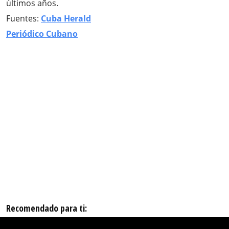
últimos años.
Fuentes:
Cuba Herald
Periódico Cubano
Recomendado para ti: