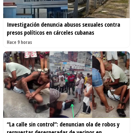
Investigación denuncia abusos sexuales contra
presos políticos en cárceles cubanas
Hace 9 horas
“La calle sin control”: denuncian ola de robos y
respuestas desesperadas de vecinos en