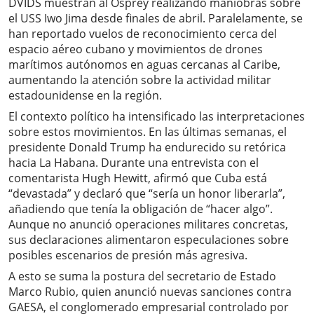
DVIDS muestran al Osprey realizando maniobras sobre
el USS Iwo Jima desde finales de abril. Paralelamente, se
han reportado vuelos de reconocimiento cerca del
espacio aéreo cubano y movimientos de drones
marítimos autónomos en aguas cercanas al Caribe,
aumentando la atención sobre la actividad militar
estadounidense en la región.
El contexto político ha intensificado las interpretaciones
sobre estos movimientos. En las últimas semanas, el
presidente Donald Trump ha endurecido su retórica
hacia La Habana. Durante una entrevista con el
comentarista Hugh Hewitt, afirmó que Cuba está
“devastada” y declaró que “sería un honor liberarla”,
añadiendo que tenía la obligación de “hacer algo”.
Aunque no anunció operaciones militares concretas,
sus declaraciones alimentaron especulaciones sobre
posibles escenarios de presión más agresiva.
A esto se suma la postura del secretario de Estado
Marco Rubio, quien anunció nuevas sanciones contra
GAESA, el conglomerado empresarial controlado por