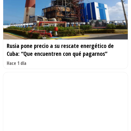
Rusia pone precio a su rescate energético de
Cuba: “Que encuentren con qué pagarnos”
Hace 1 día