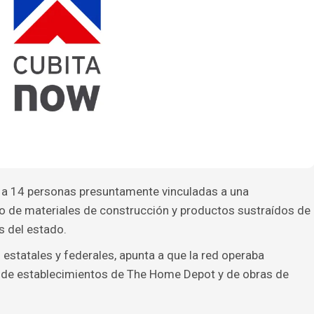
n a 14 personas presuntamente vinculadas a una
co de materiales de construcción y productos sustraídos de
s del estado.
s estatales y federales, apunta a que la red operaba
 de establecimientos de The Home Depot y de obras de