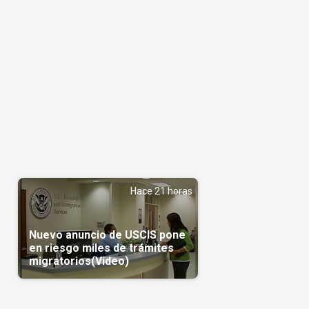
Hace 21 horas
Nuevo anuncio de USCIS pone
en riesgo miles de trámites
migratorios(Video)