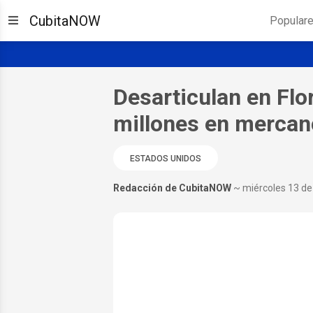
CubitaNOW
Popular
Desarticulan en Flo
millones en mercan
ESTADOS UNIDOS
Redacción de CubitaNOW
~ miércoles 13 d