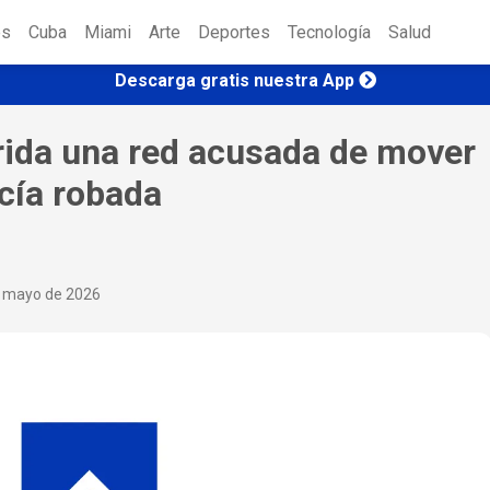
es
Cuba
Miami
Arte
Deportes
Tecnología
Salud
Descarga gratis nuestra App
rida una red acusada de mover
cía robada
e mayo de 2026