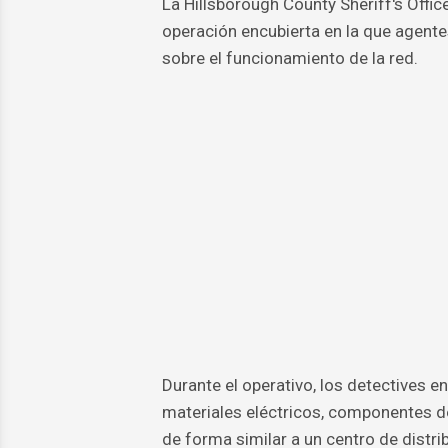
La Hillsborough County Sheriff's Offic
operación encubierta en la que agent
sobre el funcionamiento de la red.
Durante el operativo, los detectives e
materiales eléctricos, componentes de
de forma similar a un centro de distri