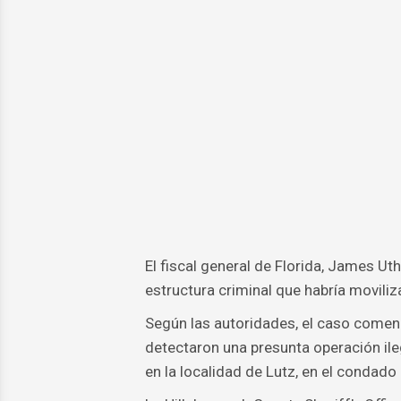
El fiscal general de Florida, James U
estructura criminal que habría movili
Según las autoridades, el caso come
detectaron una presunta operación ile
en la localidad de Lutz, en el condado