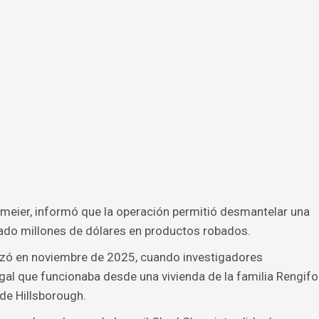
thmeier, informó que la operación permitió desmantelar una
zado millones de dólares en productos robados.
nzó en noviembre de 2025, cuando investigadores
gal que funcionaba desde una vivienda de la familia Rengifo
 de Hillsborough.