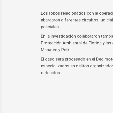
Los robos relacionados con la operaci
abarcaron diferentes circuitos judicia
policiales.
En la investigación colaboraron tambi
Protección Ambiental de Florida y las 
Manatee y Polk.
El caso será procesado en el Decimoter
especializados en delitos organizados
detenidos.