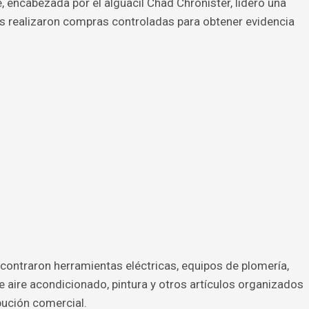
e, encabezada por el alguacil Chad Chronister, lideró una
es realizaron compras controladas para obtener evidencia
ncontraron herramientas eléctricas, equipos de plomería,
 aire acondicionado, pintura y otros artículos organizados
bución comercial.