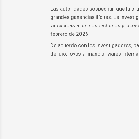
Las autoridades sospechan que la org
grandes ganancias ilícitas. La investi
vinculadas a los sospechosos procesa
febrero de 2026.
De acuerdo con los investigadores, par
de lujo, joyas y financiar viajes intern