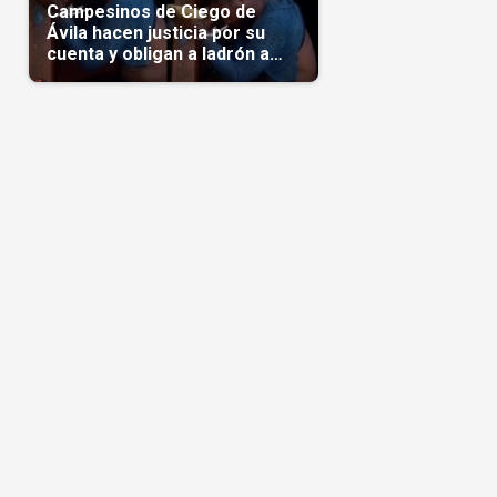
Campesinos de Ciego de
Ávila hacen justicia por su
cuenta y obligan a ladrón a
comerse el maíz robado
(Video)