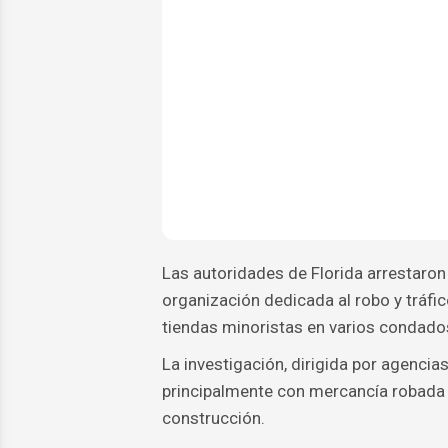
Las autoridades de Florida arrestaro
organización dedicada al robo y tráfi
tiendas minoristas en varios condado
La investigación, dirigida por agencia
principalmente con mercancía robada
construcción.