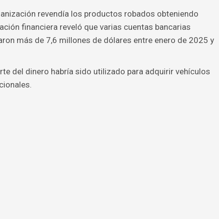
anización revendía los productos robados obteniendo
gación financiera reveló que varias cuentas bancarias
ron más de 7,6 millones de dólares entre enero de 2025 y
te del dinero habría sido utilizado para adquirir vehículos
acionales.