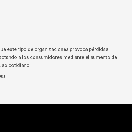
que este tipo de organizaciones provoca pérdidas
pactando a los consumidores mediante el aumento de
uso cotidiano.
pa)