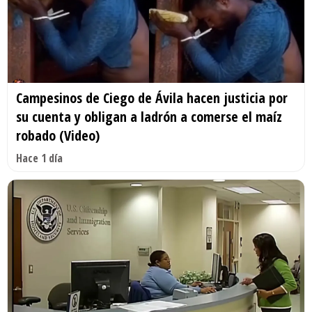
Campesinos de Ciego de Ávila hacen justicia por
su cuenta y obligan a ladrón a comerse el maíz
robado (Video)
Hace 1 día