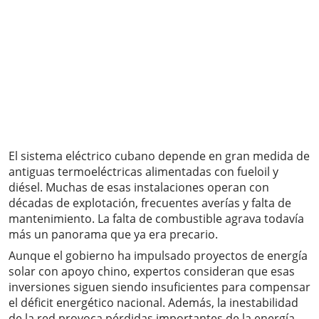
El sistema eléctrico cubano depende en gran medida de
antiguas termoeléctricas alimentadas con fueloil y
diésel. Muchas de esas instalaciones operan con
décadas de explotación, frecuentes averías y falta de
mantenimiento. La falta de combustible agrava todavía
más un panorama que ya era precario.
Aunque el gobierno ha impulsado proyectos de energía
solar con apoyo chino, expertos consideran que esas
inversiones siguen siendo insuficientes para compensar
el déficit energético nacional. Además, la inestabilidad
de la red provoca pérdidas importantes de la energía