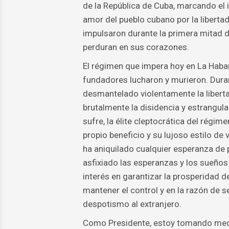
de la República de Cuba, marcando el i
amor del pueblo cubano por la libertad
impulsaron durante la primera mitad de
perduran en sus corazones.
El régimen que impera hoy en La Habana
fundadores lucharon y murieron. Duran
desmantelado violentamente la libertad
brutalmente la disidencia y estrangul
sufre, la élite cleptocrática del régim
propio beneficio y su lujoso estilo de
ha aniquilado cualquier esperanza de
asfixiado las esperanzas y los sueños
interés en garantizar la prosperidad 
mantener el control y en la razón de 
despotismo al extranjero.
Como Presidente, estoy tomando medi