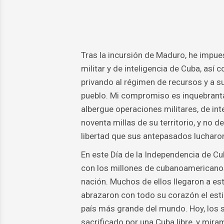
Tras la incursión de Maduro, he impu
militar y de inteligencia de Cuba, así 
privando al régimen de recursos y a su
pueblo. Mi compromiso es inquebranta
albergue operaciones militares, de inte
noventa millas de su territorio, y no
libertad que sus antepasados ​​lucharo
En este Día de la Independencia de Cub
con los millones de cubanoamericanos
nación. Muchos de ellos llegaron a es
abrazaron con todo su corazón el esti
país más grande del mundo. Hoy, los
sacrificado por una Cuba libre, y mira