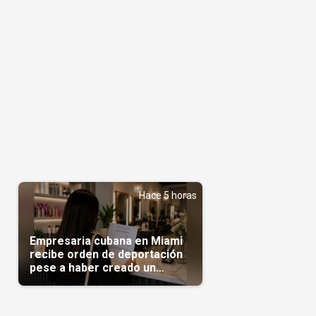
Hace 5 horas
Empresaria cubana en Miami
recibe orden de deportación
pese a haber creado un
negocio