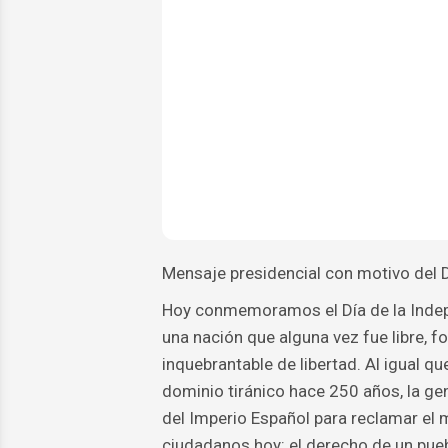
Mensaje presidencial con motivo del D
Hoy conmemoramos el Día de la Indepe
una nación que alguna vez fue libre, fo
inquebrantable de libertad. Al igual q
dominio tiránico hace 250 años, la g
del Imperio Español para reclamar el
ciudadanos hoy: el derecho de un pueb