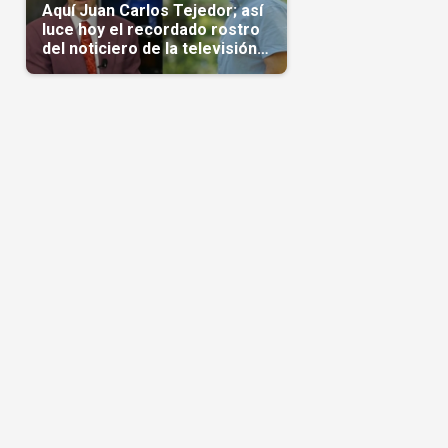
Aquí Juan Carlos Tejedor; así
luce hoy el recordado rostro
del noticiero de la televisión
cubana