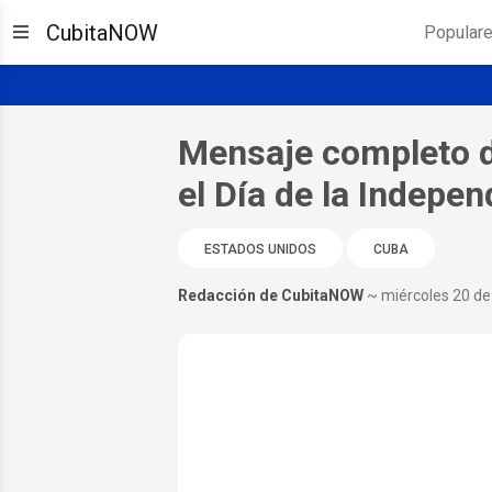
CubitaNOW
Popular
Mensaje completo d
el Día de la Indepe
ESTADOS UNIDOS
CUBA
Redacción de CubitaNOW
~ miércoles 20 d