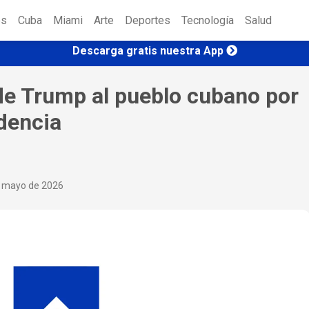
es
Cuba
Miami
Arte
Deportes
Tecnología
Salud
Descarga gratis nuestra App
e Trump al pueblo cubano por
ndencia
e mayo de 2026