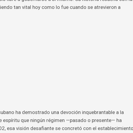
siendo tan vital hoy como lo fue cuando se atrevieron a
 cubano ha demostrado una devoción inquebrantable a la
a de espíritu que ningún régimen —pasado o presente— ha
02, esa visión desafiante se concretó con el establecimient