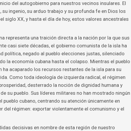
nicio del autogobierno para nuestros vecinos insulares. El
, su ingenio, su arduo trabajo y su profunda fe en Dios los
l siglo XX, y hasta el día de hoy, estos valores ancestrales
 representa una traición directa a la nación por la que sus
te casi siete décadas, el gobierno comunista de la isla ha
 política, negado al pueblo elecciones justas, silenciado
ado la economía cubana hasta el colapso. Mientras el pueblo
en ha acaparado los recursos restantes de la isla para su
 vida. Como toda ideología de izquierda radical, el régimen
 prosperidad, desterrado la noción de dignidad humana y
 de su pueblo. Sus líderes militares no han mostrado ningún
del pueblo cubano, centrando su atención únicamente en
ser del régimen: exportar violentamente el comunismo y el
das decisivas en nombre de esta región de nuestro