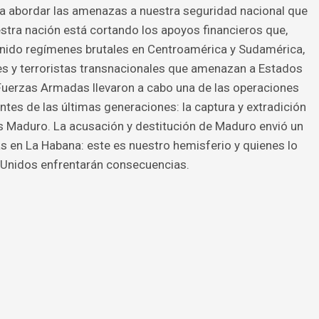
ara abordar las amenazas a nuestra seguridad nacional que
estra nación está cortando los apoyos financieros que,
nido regímenes brutales en Centroamérica y Sudamérica,
es y terroristas transnacionales que amenazan a Estados
 Fuerzas Armadas llevaron a cabo una de las operaciones
es de las últimas generaciones: la captura y extradición
s Maduro. La acusación y destitución de Maduro envió un
as en La Habana: este es nuestro hemisferio y quienes lo
 Unidos enfrentarán consecuencias.