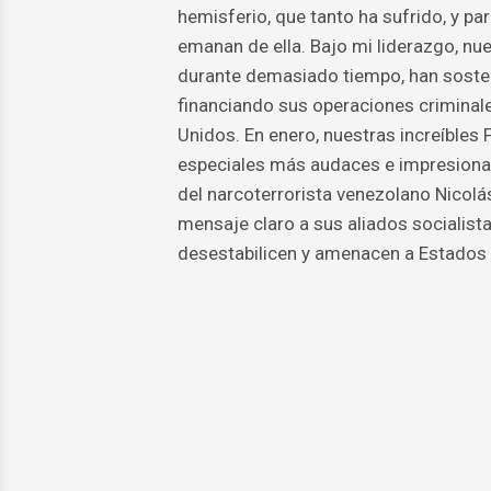
hemisferio, que tanto ha sufrido, y p
emanan de ella. Bajo mi liderazgo, nu
durante demasiado tiempo, han soste
financiando sus operaciones criminal
Unidos. En enero, nuestras increíbles
especiales más audaces e impresionant
del narcoterrorista venezolano Nicolá
mensaje claro a sus aliados socialist
desestabilicen y amenacen a Estados