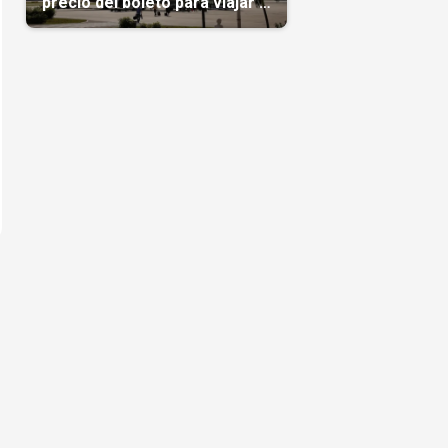
precio del boleto para viajar a
Cuba en agosto