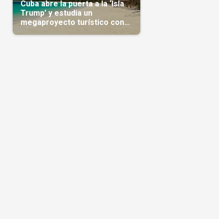
Cuba abre la puerta a la ‘Isla
Trump’ y estudia un
megaproyecto turístico con
capital árabe