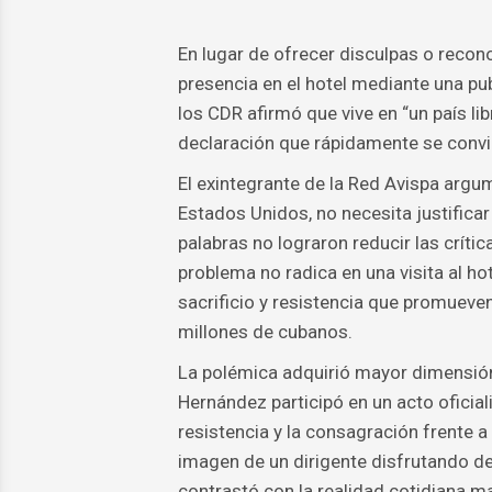
En lugar de ofrecer disculpas o recon
presencia en el hotel mediante una pu
los CDR afirmó que vive en “un país lib
declaración que rápidamente se convirt
El exintegrante de la Red Avispa argu
Estados Unidos, no necesita justifica
palabras no lograron reducir las críti
problema no radica en una visita al hot
sacrificio y resistencia que promueve
millones de cubanos.
La polémica adquirió mayor dimensión
Hernández participó en un acto oficial
resistencia y la consagración frente a
imagen de un dirigente disfrutando de
contrastó con la realidad cotidiana 