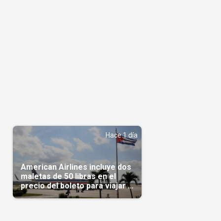
Hace 1 día
American Airlines incluye dos
maletas de 50 libras en el
precio del boleto para viajar a
Cuba en agosto