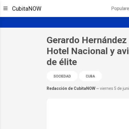
CubitaNOW
Popular
Gerardo Hernández 
Hotel Nacional y av
de élite
SOCIEDAD
CUBA
Redacción de CubitaNOW
~ viernes 5 de jun