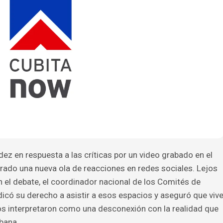
z en respuesta a las críticas por un video grabado en el
rado una nueva ola de reacciones en redes sociales. Lejos
 el debate, el coordinador nacional de los Comités de
dicó su derecho a asistir a esos espacios y aseguró que viv
hos interpretaron como una desconexión con la realidad que
bana.