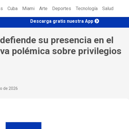
es
Cuba
Miami
Arte
Deportes
Tecnología
Salud
Descarga gratis nuestra App
defiende su presencia en el
iva polémica sobre privilegios
io de 2026