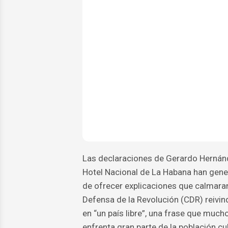
Las declaraciones de Gerardo Hernánde
Hotel Nacional de La Habana han gene
de ofrecer explicaciones que calmaran
Defensa de la Revolución (CDR) reivin
en “un país libre”, una frase que muc
enfrenta gran parte de la población cu