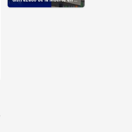
hospital
e