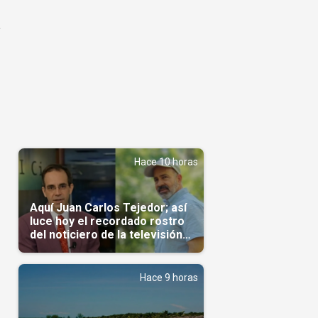
a
Hace 10 horas
Aquí Juan Carlos Tejedor; así
luce hoy el recordado rostro
del noticiero de la televisión
cubana
Hace 9 horas