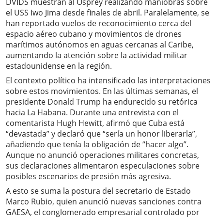
DVIDS muestran al Osprey realizando maniobras sobre
el USS Iwo Jima desde finales de abril. Paralelamente, se
han reportado vuelos de reconocimiento cerca del
espacio aéreo cubano y movimientos de drones
marítimos autónomos en aguas cercanas al Caribe,
aumentando la atención sobre la actividad militar
estadounidense en la región.
El contexto político ha intensificado las interpretaciones
sobre estos movimientos. En las últimas semanas, el
presidente Donald Trump ha endurecido su retórica
hacia La Habana. Durante una entrevista con el
comentarista Hugh Hewitt, afirmó que Cuba está
“devastada” y declaró que “sería un honor liberarla”,
añadiendo que tenía la obligación de “hacer algo”.
Aunque no anunció operaciones militares concretas,
sus declaraciones alimentaron especulaciones sobre
posibles escenarios de presión más agresiva.
A esto se suma la postura del secretario de Estado
Marco Rubio, quien anunció nuevas sanciones contra
GAESA, el conglomerado empresarial controlado por