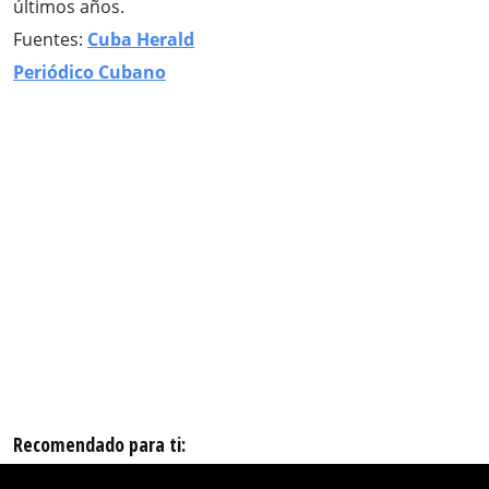
últimos años.
Fuentes:
Cuba Herald
Periódico Cubano
Recomendado para ti: