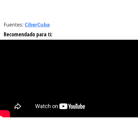
Fuentes:
CiberCuba
Recomendado para ti: