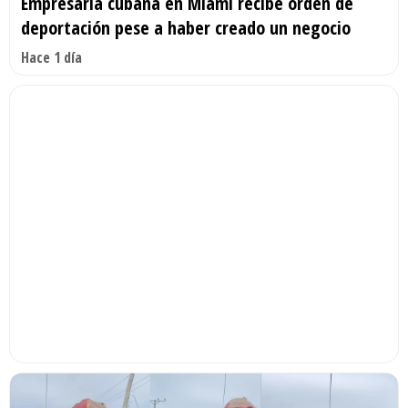
Empresaria cubana en Miami recibe orden de
deportación pese a haber creado un negocio
Hace 1 día