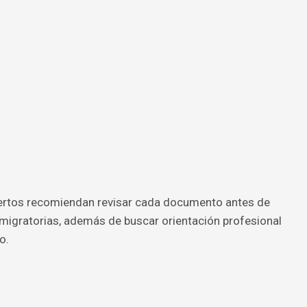
pertos recomiendan revisar cada documento antes de
s migratorias, además de buscar orientación profesional
o.