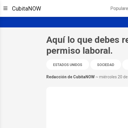
CubitaNOW
Popular
Aquí lo que debes r
permiso laboral.
ESTADOS UNIDOS
SOCIEDAD
Redacción de CubitaNOW
~ miércoles 20 d