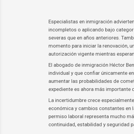
Especialistas en inmigración advierte
incompletos o aplicando bajo categor
severas que en años anteriores. Tamb
momento para iniciar la renovación, u
autorización vigente mientras esperan
El abogado de inmigración Héctor Ben
individual y que confiar únicamente e
aumentar las probabilidades de comete
expediente es ahora más importante 
La incertidumbre crece especialmente
económica y cambios constantes en la
permiso laboral representa mucho más 
continuidad, estabilidad y seguridad p