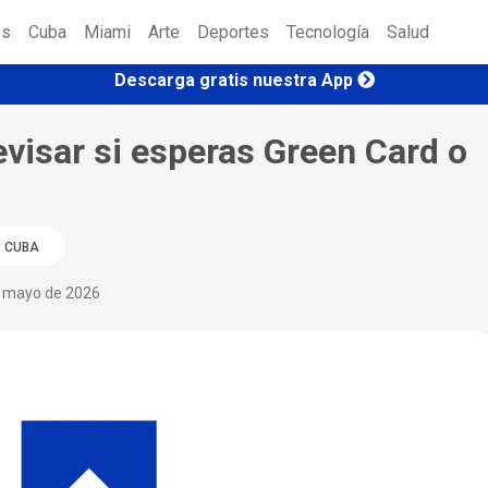
es
Cuba
Miami
Arte
Deportes
Tecnología
Salud
Descarga gratis nuestra App
evisar si esperas Green Card o
CUBA
e mayo de 2026