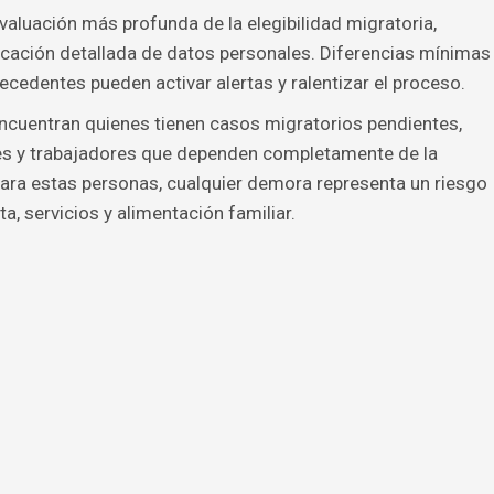
valuación más profunda de la elegibilidad migratoria,
ficación detallada de datos personales. Diferencias mínimas
cedentes pueden activar alertas y ralentizar el proceso.
encuentran quienes tienen casos migratorios pendientes,
es y trabajadores que dependen completamente de la
Para estas personas, cualquier demora representa un riesgo
a, servicios y alimentación familiar.