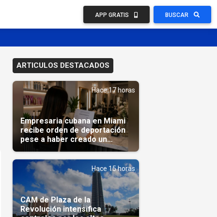
APP GRATIS
BUSCAR
ARTICULOS DESTACADOS
Hace 17 horas
Empresaria cubana en Miami
recibe orden de deportación
pese a haber creado un
negocio
Hace 15 horas
CAM de Plaza de la
Revolución intensifica