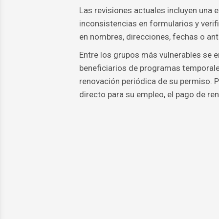
Las revisiones actuales incluyen una e
inconsistencias en formularios y veri
en nombres, direcciones, fechas o ante
Entre los grupos más vulnerables se 
beneficiarios de programas temporal
renovación periódica de su permiso. 
directo para su empleo, el pago de rent