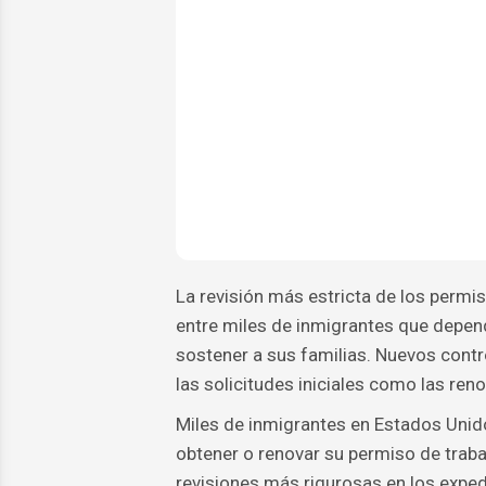
La revisión más estricta de los permi
entre miles de inmigrantes que depe
sostener a sus familias. Nuevos cont
las solicitudes iniciales como las ren
Miles de inmigrantes en Estados Uni
obtener o renovar su permiso de trab
revisiones más rigurosas en los expe