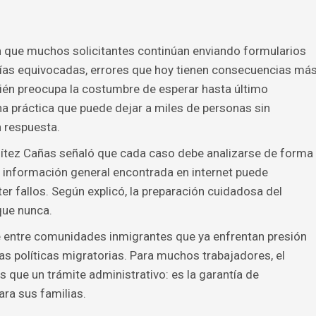
n que muchos solicitantes continúan enviando formularios
ías equivocadas, errores que hoy tienen consecuencias má
ién preocupa la costumbre de esperar hasta último
na práctica que puede dejar a miles de personas sin
 respuesta.
ítez Cañas señaló que cada caso debe analizarse de forma
n información general encontrada en internet puede
r fallos. Según explicó, la preparación cuidadosa del
que nunca.
 entre comunidades inmigrantes que ya enfrentan presión
s políticas migratorias. Para muchos trabajadores, el
que un trámite administrativo: es la garantía de
ara sus familias.