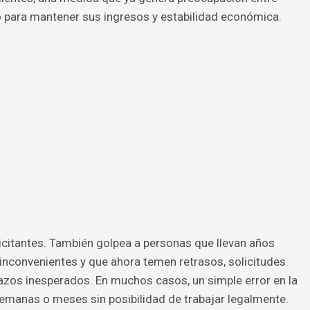
para mantener sus ingresos y estabilidad económica.
icitantes. También golpea a personas que llevan años
 inconvenientes y que ahora temen retrasos, solicitudes
azos inesperados. En muchos casos, un simple error en la
manas o meses sin posibilidad de trabajar legalmente.