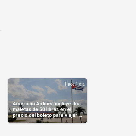
s
Hace 1 día
American Airlines incluye dos
maletas de 50 libras en el
precio del boleto para viajar a
Cuba en agosto