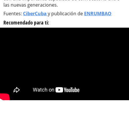
las nuevas generaciones.
Fuentes:
CiberCuba
y publicación de
ENRUMBAO
Recomendado para ti: