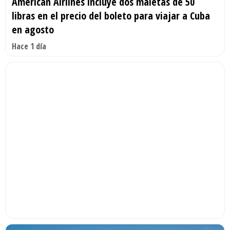
American Airlines incluye dos maletas de 50
libras en el precio del boleto para viajar a Cuba
en agosto
Hace 1 día