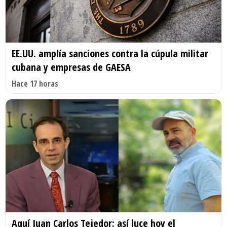
EE.UU. amplía sanciones contra la cúpula militar
cubana y empresas de GAESA
Hace 17 horas
Aquí Juan Carlos Tejedor; así luce hoy el