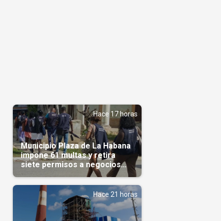
Hace 17 horas
Municipio Plaza de La Habana
impone 61 multas y retira
siete permisos a negocios
privados
Hace 21 horas