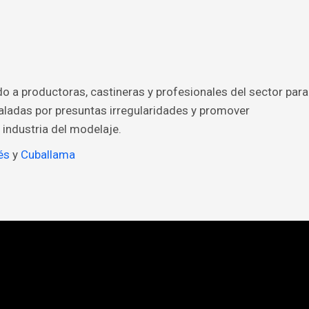
o a productoras, castineras y profesionales del sector para
aladas por presuntas irregularidades y promover
 industria del modelaje.
és
y
Cuballama