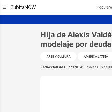
CubitaNOW
Popular
Hija de Alexis Vald
modelaje por deuda 
ARTE Y CULTURA
AMERICA LATINA
Redacción de CubitaNOW
~ martes 16 de ju