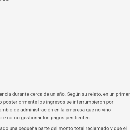
encia durante cerca de un año. Según su relato, en un primer
o posteriormente los ingresos se interrumpieron por
cambio de administración en la empresa que no vino
re cómo gestionar los pagos pendientes.
ado una pequeña parte del monto total reclamado y que el