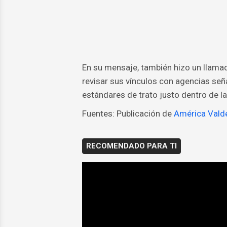
En su mensaje, también hizo un llamad
revisar sus vínculos con agencias señ
estándares de trato justo dentro de la
Fuentes: Publicación de
América Vald
RECOMENDADO PARA TI