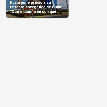
Rusia pone precio a su
rescate energético de Cuba:
“Que encuentren con qué
pagarnos”