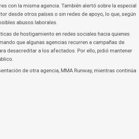
res con la misma agencia. También alertó sobre la especial
ctor desde otros países o sin redes de apoyo, lo que, según
posibles abusos laborales.
cticas de hostigamiento en redes sociales hacia quienes
firmando que algunas agencias recurren a campañas de
ra desacreditar a los afectados. Por ello, pidió mantener
blico.
sentación de otra agencia, MMA Runway, mientras continúa