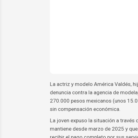
La actriz y modelo América Valdés, hi
denuncia contra la agencia de modela
270.000 pesos mexicanos (unos 15.000
sin compensación económica.
La joven expuso la situación a través 
mantiene desde marzo de 2025 y que, 
recibir el pago completo por sus servi