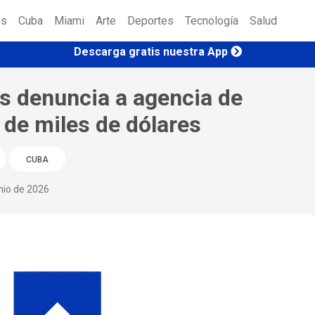
es
Cuba
Miami
Arte
Deportes
Tecnología
Salud
Descarga gratis nuestra App
és denuncia a agencia de
de miles de dólares
CUBA
nio de 2026