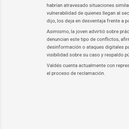
habrían atravesado situaciones simila
vulnerabilidad de quienes llegan al se
dijo, los deja en desventaja frente a 
Asimismo, la joven advirtió sobre prá
denuncian este tipo de conflictos, a
desinformación o ataques digitales pa
visibilidad sobre su caso y respaldo pú
Valdés cuenta actualmente con repre
el proceso de reclamación.