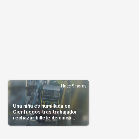
Hace 9 horas
Una niña es humillada en
Cienfuegos tras trabajador
rechazar billete de cinco
pesos