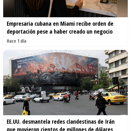
Empresaria cubana en Miami recibe orden de
deportación pese a haber creado un negocio
Hace 1 día
EE.UU. desmantela redes clandestinas de Irán
que movieron cientos de millones de dólares