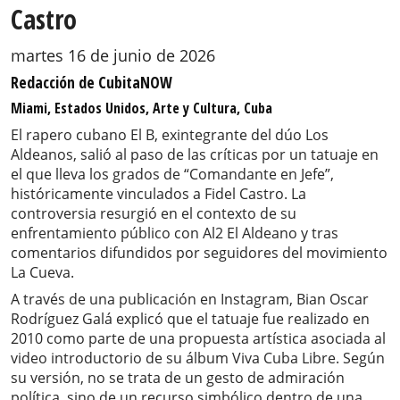
Castro
martes 16 de junio de 2026
Redacción de CubitaNOW
Miami, Estados Unidos, Arte y Cultura, Cuba
El rapero cubano El B, exintegrante del dúo Los
Aldeanos, salió al paso de las críticas por un tatuaje en
el que lleva los grados de “Comandante en Jefe”,
históricamente vinculados a Fidel Castro. La
controversia resurgió en el contexto de su
enfrentamiento público con Al2 El Aldeano y tras
comentarios difundidos por seguidores del movimiento
La Cueva.
A través de una publicación en Instagram, Bian Oscar
Rodríguez Galá explicó que el tatuaje fue realizado en
2010 como parte de una propuesta artística asociada al
video introductorio de su álbum Viva Cuba Libre. Según
su versión, no se trata de un gesto de admiración
política, sino de un recurso simbólico dentro de una