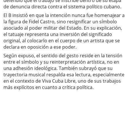
defendió que el trabajo se inscribe dentro de su etapa
de denuncia directa contra el sistema político cubano.
El B insistió en que la intención nunca fue homenajear a
la figura de Fidel Castro, sino resignificar un símbolo
asociado al poder militar del Estado. En su explicación,
el tatuaje representa una inversión del significado
original, al colocarlo en el cuerpo de un artista que se
declara en oposición a ese poder.
Según expuso, el sentido del gesto reside en la tensión
entre el símbolo y su reinterpretación artística, no en
una adhesión ideológica. También subrayó que su
trayectoria musical respalda esa lectura, especialmente
en el contexto de Viva Cuba Libre, uno de sus trabajos
más explícitos en cuanto a crítica política.