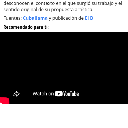
desconocen el contexto en el que surgió su trabajo y el
sentido original de su propuesta artística.
Fuentes:
Cuballama
y publicación de
El B
Recomendado para ti: