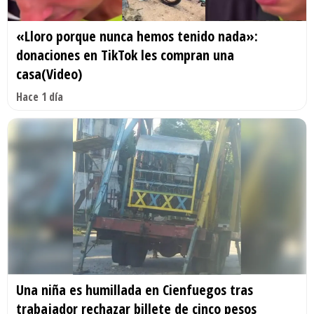
«Lloro porque nunca hemos tenido nada»:
donaciones en TikTok les compran una
casa(Video)
Hace 1 día
Una niña es humillada en Cienfuegos tras
trabajador rechazar billete de cinco pesos