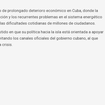
to de prolongado deterioro económico en Cuba, donde la
ación y los recurrentes problemas en el sistema energético
 las dificultades cotidianas de millones de ciudadanos.
tido en que su política hacia la isla está orientada a apoyar
itando los canales oficiales del gobierno cubano, al que
 crisis.