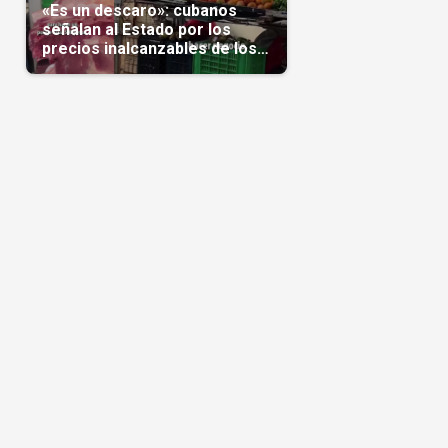
«Es un descaro»: cubanos
señalan al Estado por los
precios inalcanzables de los
alimentos(Video)