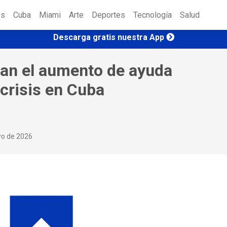
es
Cuba
Miami
Arte
Deportes
Tecnología
Salud
Descarga gratis nuestra App
zan el aumento de ayuda
 crisis en Cuba
yo de 2026