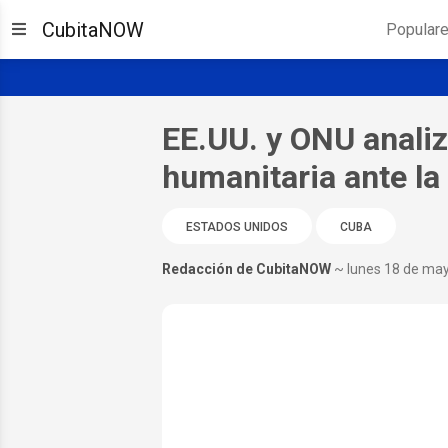
CubitaNOW
Popular
EE.UU. y ONU anali
humanitaria ante la
ESTADOS UNIDOS
CUBA
Redacción de CubitaNOW
~ lunes 18 de ma