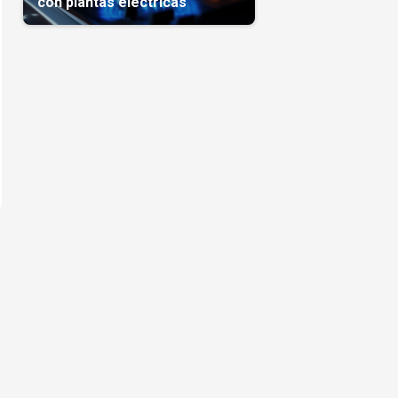
con plantas eléctricas