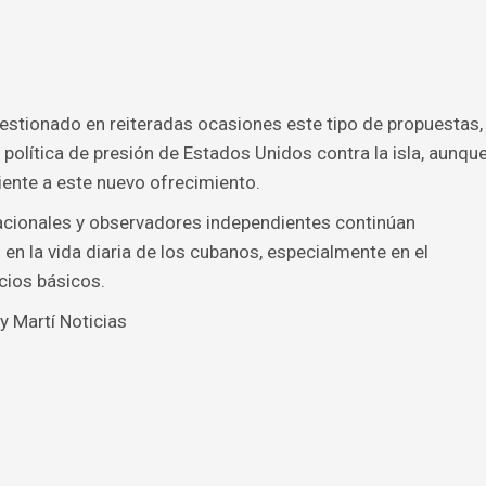
uestionado en reiteradas ocasiones este tipo de propuestas,
olítica de presión de Estados Unidos contra la isla, aunqu
iente a este nuevo ofrecimiento.
nacionales y observadores independientes continúan
 en la vida diaria de los cubanos, especialmente en el
cios básicos.
y Martí Noticias