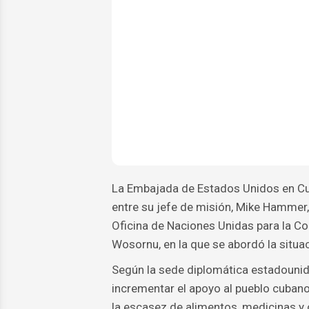
La Embajada de Estados Unidos en Cub
entre su jefe de misión, Mike Hammer, 
Oficina de Naciones Unidas para la 
Wosornu, en la que se abordó la situac
Según la sede diplomática estadounide
incrementar el apoyo al pueblo cubano
la escasez de alimentos, medicinas y 