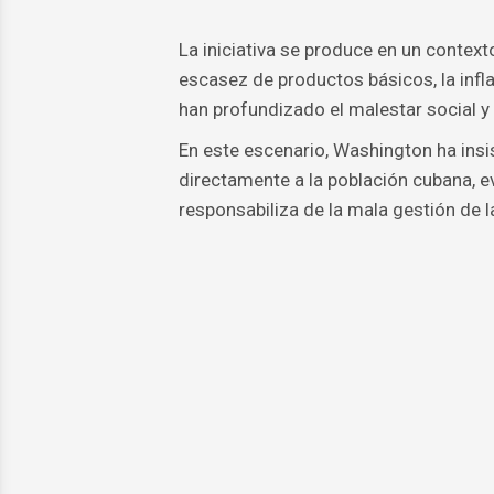
La iniciativa se produce en un contex
escasez de productos básicos, la infl
han profundizado el malestar social y
En este escenario, Washington ha insis
directamente a la población cubana, ev
responsabiliza de la mala gestión de la