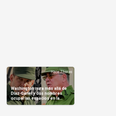
Hace 7 horas
Washington mira más allá de
Díaz-Canel y dos nombres
ocuparían espacios en la
transición