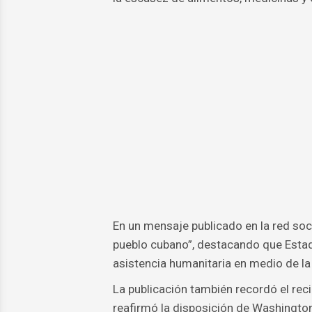
En un mensaje publicado en la red soci
pueblo cubano”, destacando que Estad
asistencia humanitaria en medio de la 
La publicación también recordó el rec
reafirmó la disposición de Washington