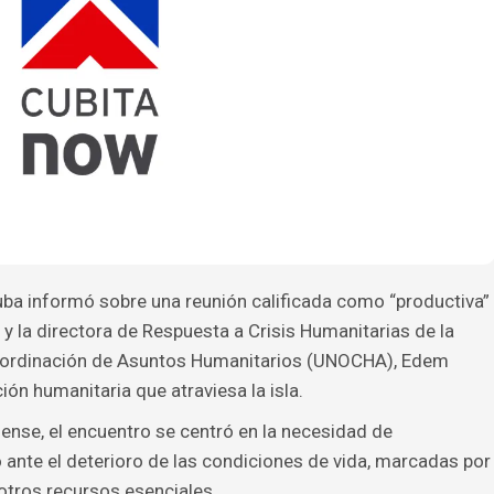
a informó sobre una reunión calificada como “productiva”
y la directora de Respuesta a Crisis Humanitarias de la
Coordinación de Asuntos Humanitarios (UNOCHA), Edem
ión humanitaria que atraviesa la isla.
nse, el encuentro se centró en la necesidad de
 ante el deterioro de las condiciones de vida, marcadas por
otros recursos esenciales.