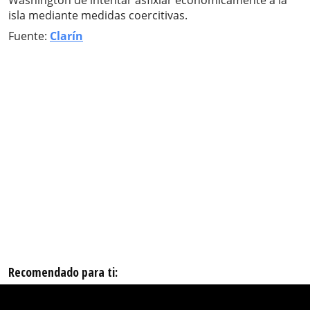
Washington de intentar asfixiar económicamente a la
isla mediante medidas coercitivas.
Fuente:
Clarín
Recomendado para ti: