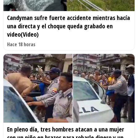
Candyman sufre fuerte accidente mientras hacía
una directa y el choque queda grabado en
video(Video)
Hace 18 horas
En pleno día, tres hombres atacan a una mujer
con un niño en brazos para robarle dinero y un