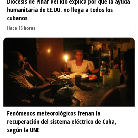
Diócesis de Pinar del Río explica por qué la ayuda
humanitaria de EE.UU. no llega a todos los
cubanos
Hace 16 horas
Fenómenos meteorológicos frenan la
recuperación del sistema eléctrico de Cuba,
según la UNE