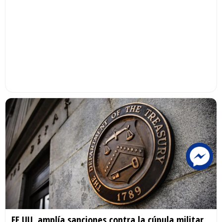
EE.UU. amplía sanciones contra la cúpula militar