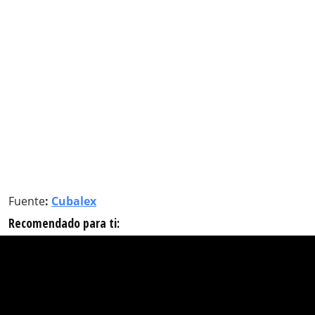
Fuente
:
Cubalex
Recomendado para ti: