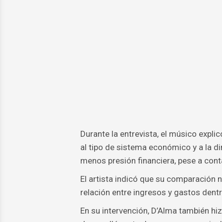
Durante la entrevista, el músico expli
al tipo de sistema económico y a la d
menos presión financiera, pese a con
El artista indicó que su comparación no
relación entre ingresos y gastos den
En su intervención, D’Alma también hiz