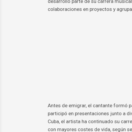
desarrolló parte de su carrera musica
colaboraciones en proyectos y agrupa
Antes de emigrar, el cantante formó pa
participó en presentaciones junto a di
Cuba, el artista ha continuado su carr
con mayores costes de vida, según se