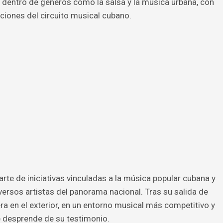
l dentro de géneros como la salsa y la música urbana, con
ciones del circuito musical cubano.
rte de iniciativas vinculadas a la música popular cubana y
versos artistas del panorama nacional. Tras su salida de
era en el exterior, en un entorno musical más competitivo y
 desprende de su testimonio.