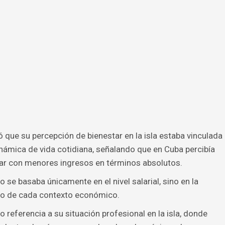
có que su percepción de bienestar en la isla estaba vinculada
inámica de vida cotidiana, señalando que en Cuba percibía
tar con menores ingresos en términos absolutos.
 se basaba únicamente en el nivel salarial, sino en la
tro de cada contexto económico.
o referencia a su situación profesional en la isla, donde