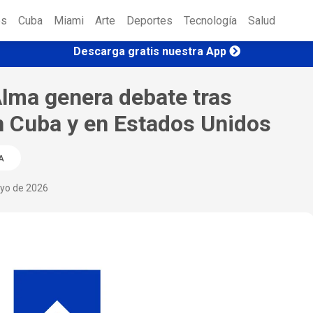
es
Cuba
Miami
Arte
Deportes
Tecnología
Salud
Descarga gratis nuestra App
lma genera debate tras
n Cuba y en Estados Unidos
A
yo de 2026