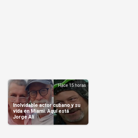
Hace 15 horas
Inolvidable actor cubano y su
vida en Miami. Aquí está
Jorge Alí