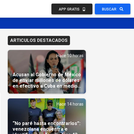
APP GRATIS
BUSCAR
ARTICULOS DESTACADOS
Hace 10 horas
Acusan al Gobierno de México
de enviar millones de dólares
en efectivo a Cuba en medio
de la crisis de la Isla
Hace 14 horas
“No paré hasta encontrarlos”:
venezolana encuentra e