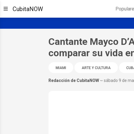
CubitaNOW
Popular
Cantante Mayco D’A
comparar su vida e
MIAMI
ARTE Y CULTURA
CUB
Redacción de CubitaNOW
~ sábado 9 de ma