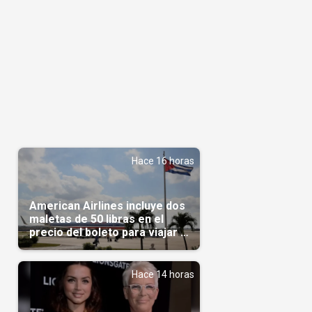
Hace 16 horas
American Airlines incluye dos
maletas de 50 libras en el
precio del boleto para viajar a
Cuba en agosto
Hace 14 horas