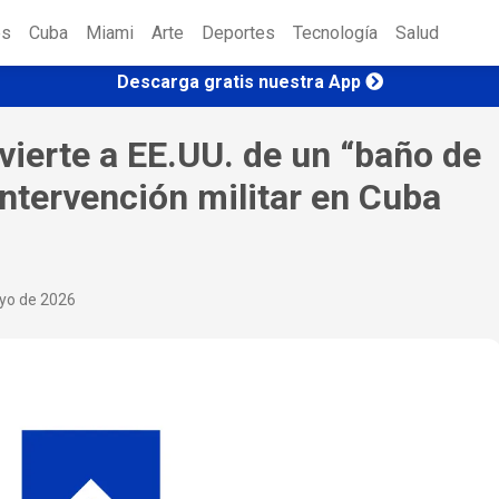
es
Cuba
Miami
Arte
Deportes
Tecnología
Salud
Descarga gratis nuestra App
ierte a EE.UU. de un “baño de
intervención militar en Cuba
ayo de 2026