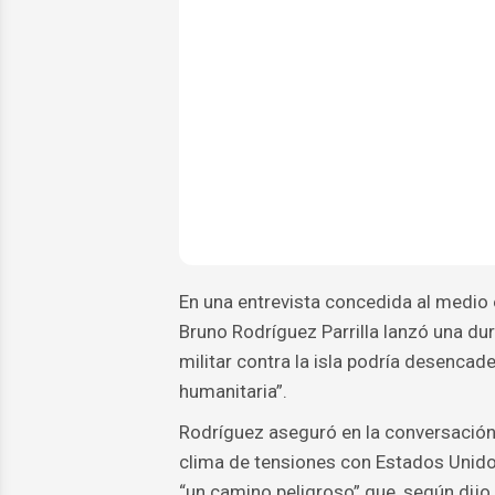
En una entrevista concedida al medio
Bruno Rodríguez Parrilla lanzó una du
militar contra la isla podría desencad
humanitaria”.
Rodríguez aseguró en la conversación 
clima de tensiones con Estados Unido
“un camino peligroso” que, según dijo