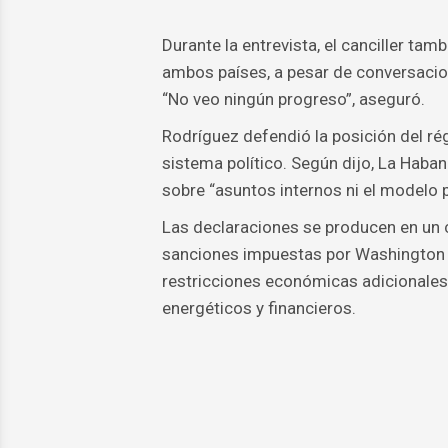
Durante la entrevista, el canciller ta
ambos países, a pesar de conversacio
“No veo ningún progreso”, aseguró.
Rodríguez defendió la posición del r
sistema político. Según dijo, La Haban
sobre “asuntos internos ni el modelo po
Las declaraciones se producen en un 
sanciones impuestas por Washington a
restricciones económicas adicionales 
energéticos y financieros.