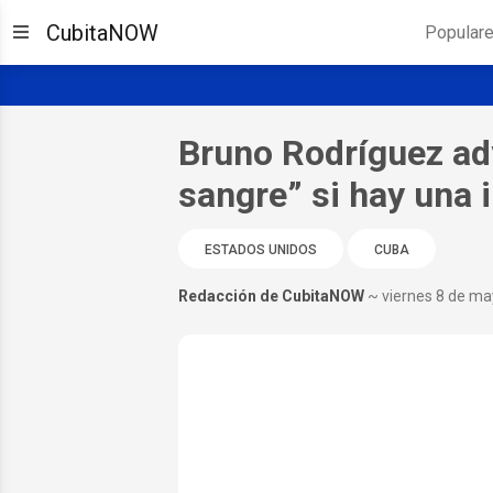
CubitaNOW
Popular
Bruno Rodríguez adv
sangre” si hay una 
ESTADOS UNIDOS
CUBA
Redacción de CubitaNOW
~ viernes 8 de m