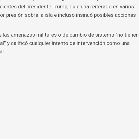
cientes del presidente Trump, quien ha reiterado en varios
r presión sobre la isla e incluso insinuó posibles acciones
e las amenazas militares o de cambio de sistema “no tienen
l” y calificó cualquier intento de intervención como una
al.