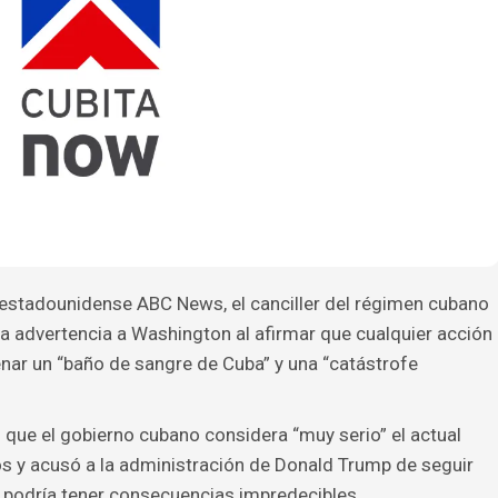
 estadounidense ABC News, el canciller del régimen cubano
ra advertencia a Washington al afirmar que cualquier acción
enar un “baño de sangre de Cuba” y una “catástrofe
que el gobierno cubano considera “muy serio” el actual
s y acusó a la administración de Donald Trump de seguir
, podría tener consecuencias impredecibles.