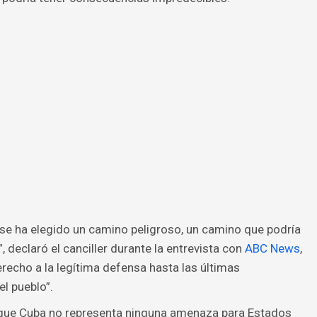
se ha elegido un camino peligroso, un camino que podría
 declaró el canciller durante la entrevista con
ABC News
,
recho a la legítima defensa hasta las últimas
l pueblo”.
en que Cuba no representa ninguna amenaza para Estados