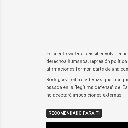
En la entrevista, el canciller volvió a
derechos humanos, represión política y
afirmaciones forman parte de una cam
Rodríguez reiteró además que cualquie
basada en la “legítima defensa” del Est
no aceptará imposiciones externas.
RECOMENDADO PARA TI