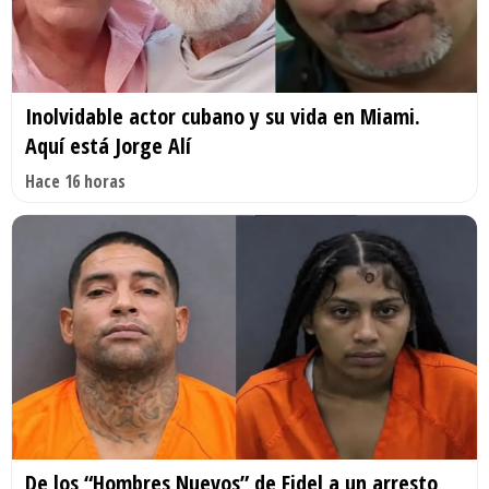
Inolvidable actor cubano y su vida en Miami.
Aquí está Jorge Alí
Hace 16 horas
De los “Hombres Nuevos” de Fidel a un arresto