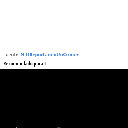
Fuente:
NiOReportandoUnCrimen
Recomendado para ti: