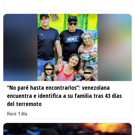
“No paré hasta encontrarlos”: venezolana
encuentra e identifica a su familia tras 43 días
del terremoto
Hace 1 día