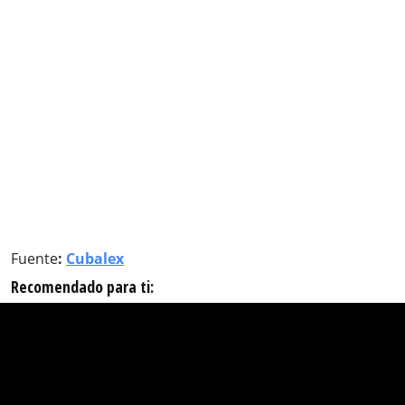
Fuente
:
Cubalex
Recomendado para ti: