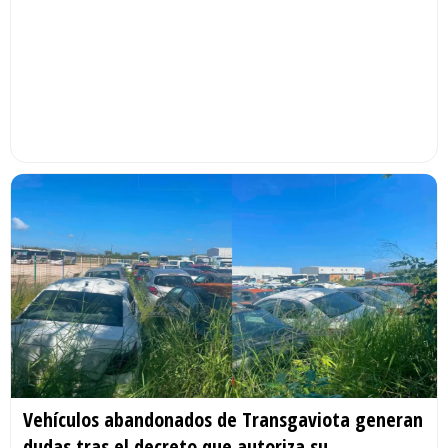
Vehículos abandonados de Transgaviota generan
dudas tras el decreto que autoriza su