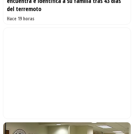
encuentra e identifica a su familia tras 43 días
del terremoto
Hace 19 horas