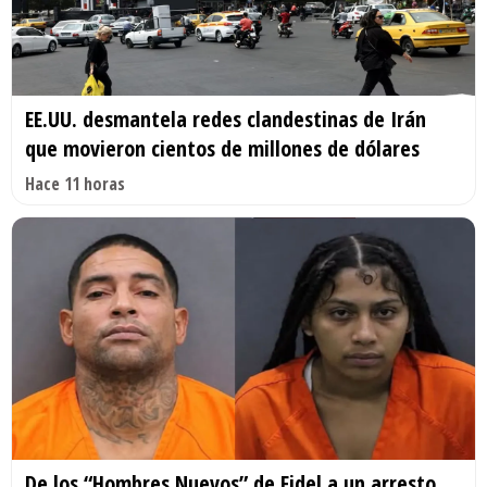
EE.UU. desmantela redes clandestinas de Irán
que movieron cientos de millones de dólares
Hace 11 horas
De los “Hombres Nuevos” de Fidel a un arresto