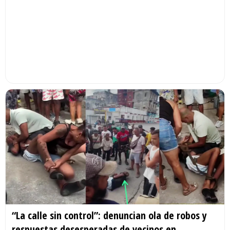
“La calle sin control”: denuncian ola de robos y
respuestas desesperadas de vecinos en