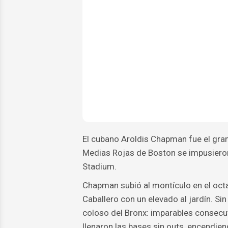
El cubano Aroldis Chapman fue el gra
Medias Rojas de Boston se impusiero
Stadium.
Chapman subió al montículo en el oct
Caballero con un elevado al jardín. Si
coloso del Bronx: imparables consecu
llenaron las bases sin outs, encendien