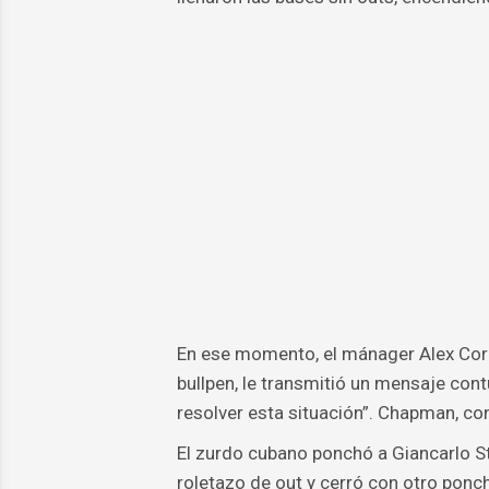
En ese momento, el mánager Alex Cora c
bullpen, le transmitió un mensaje con
resolver esta situación”. Chapman, co
El zurdo cubano ponchó a Giancarlo S
roletazo de out y cerró con otro ponch