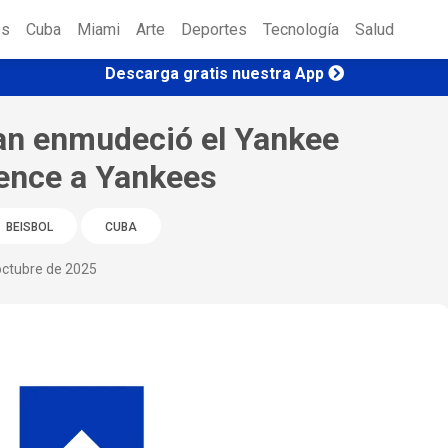
es
Cuba
Miami
Arte
Deportes
Tecnología
Salud
Descarga gratis nuestra App
an enmudeció el Yankee
ence a Yankees
BEISBOL
CUBA
octubre de 2025