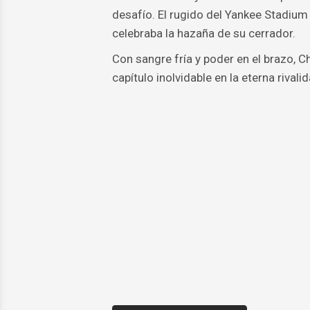
desafío. El rugido del Yankee Stadium
celebraba la hazaña de su cerrador.
Con sangre fría y poder en el brazo, C
capítulo inolvidable en la eterna rival