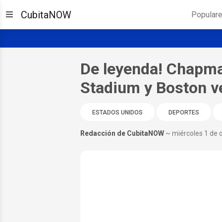
CubitaNOW
Popular
De leyenda! Chapm
Stadium y Boston v
ESTADOS UNIDOS
DEPORTES
Redacción de CubitaNOW
~ miércoles 1 de 