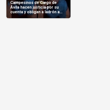
Campesinos de Ciego de
Ávila hacen justicia por su
cuenta y obligan a ladrón a
comerse el maíz robado
(Video)