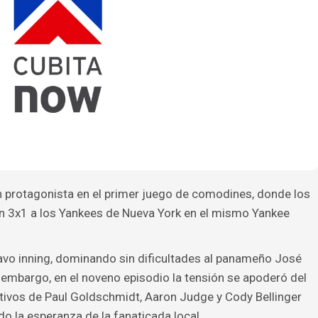
n protagonista en el primer juego de comodines, donde los
n 3x1 a los Yankees de Nueva York en el mismo Yankee
avo inning, dominando sin dificultades al panameño José
n embargo, en el noveno episodio la tensión se apoderó del
tivos de Paul Goldschmidt, Aaron Judge y Cody Bellinger
do la esperanza de la fanaticada local.