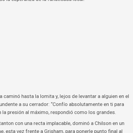
aminó hasta la lomita y, lejos de levantar a alguien en el
tundente a su cerrador: “Confío absolutamente en ti para
n la presión al máximo, respondió como los grandes.
tanton con una recta implacable, dominó a Chilson en un
e, esta vez frente a Grisham, para ponerle punto final al