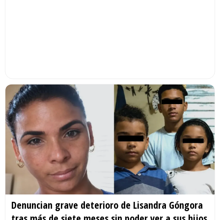
Denuncian grave deterioro de Lisandra Góngora
tras más de siete meses sin poder ver a sus hijos