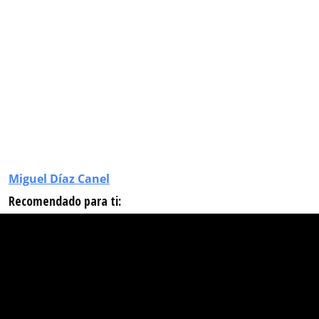
Miguel Díaz Canel
Recomendado para ti: