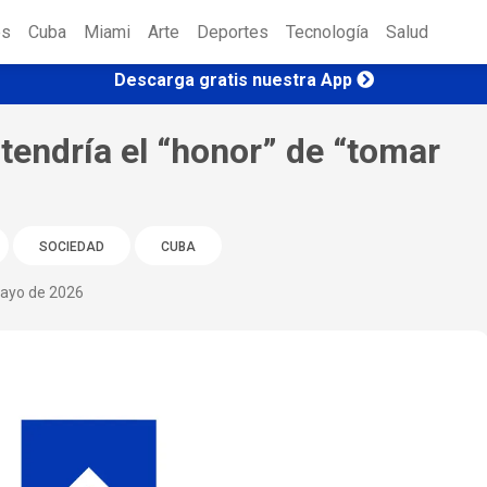
es
Cuba
Miami
Arte
Deportes
Tecnología
Salud
Descarga gratis nuestra App
endría el “honor” de “tomar
SOCIEDAD
CUBA
ayo de 2026