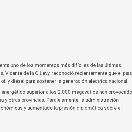
renta uno de los momentos más difíciles de las últimas
s, Vicente de la O Levy, reconoció recientemente que el país
oil y diésel para sostener la generación eléctrica nacional.
t energético superior a los 2.000 megavatios han provocad
a y otras provincias. Paralelamente, la administración
onómicas y aumentado la presión diplomática sobre el