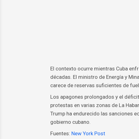
El contexto ocurre mientras Cuba enf
décadas. El ministro de Energía y Mina
carece de reservas suficientes de fuel 
Los apagones prolongados y el défici
protestas en varias zonas de La Haban
Trump ha endurecido las sanciones ec
gobierno cubano.
Fuentes:
New York Post