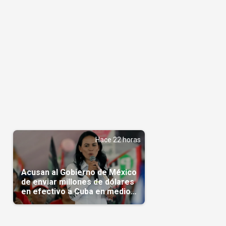
Hace 22 horas
Acusan al Gobierno de México
de enviar millones de dólares
en efectivo a Cuba en medio
de la crisis de la Isla