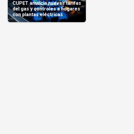
CUPET anuncia nuevas tarifas
del gas y controles a hogares
con plantas eléctricas