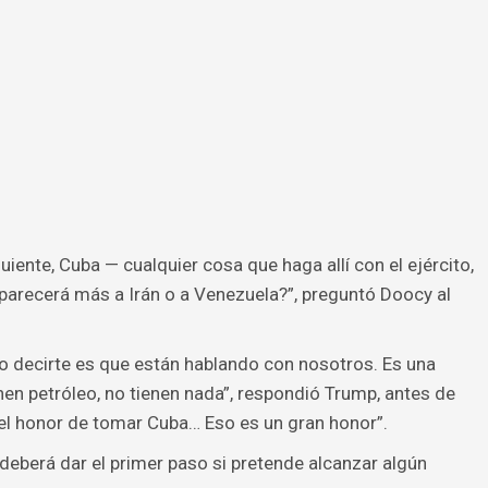
iente, Cuba — cualquier cosa que haga allí con el ejército,
parecerá más a Irán o a Venezuela?”, preguntó Doocy al
o decirte es que están hablando con nosotros. Es una
enen petróleo, no tienen nada”, respondió Trump, antes de
 el honor de tomar Cuba… Eso es un gran honor”.
eberá dar el primer paso si pretende alcanzar algún