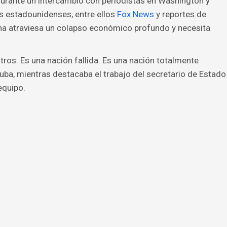
durante un intercambio con periodistas en Washington y
 estadounidenses, entre ellos
Fox News
y reportes de
ana atraviesa un colapso económico profundo y necesita
tros. Es una nación fallida. Es una nación totalmente
 Cuba, mientras destacaba el trabajo del secretario de Estado
equipo.