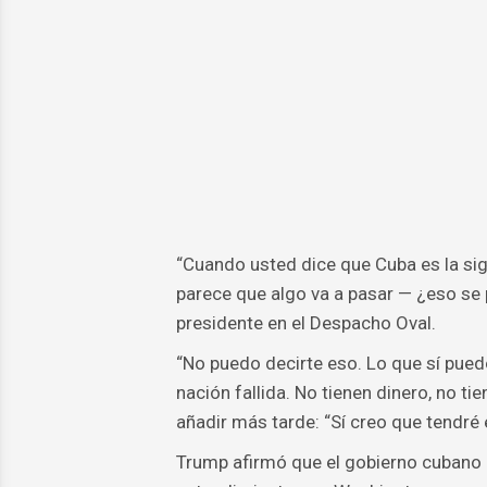
“Cuando usted dice que Cuba es la sigu
parece que algo va a pasar — ¿eso se 
presidente en el Despacho Oval.
“No puedo decirte eso. Lo que sí pued
nación fallida. No tienen dinero, no ti
añadir más tarde: “Sí creo que tendré
Trump afirmó que el gobierno cubano d