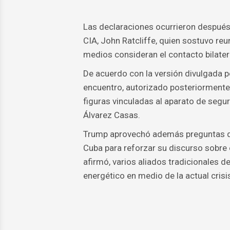
Las declaraciones ocurrieron después d
CIA, John Ratcliffe, quien sostuvo re
medios consideran el contacto bilater
De acuerdo con la versión divulgada p
encuentro, autorizado posteriormente po
figuras vinculadas al aparato de seguri
Álvarez Casas.
Trump aprovechó además preguntas de 
Cuba para reforzar su discurso sobre 
afirmó, varios aliados tradicionales 
energético en medio de la actual crisi