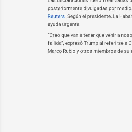
Las declaraciones fueron realizadas 
posteriormente divulgadas por medios
Reuters
. Según el presidente, La Hab
ayuda urgente.
“Creo que van a tener que venir a noso
fallida”, expresó Trump al referirse a
Marco Rubio y otros miembros de su 