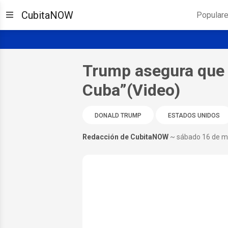
CubitaNOW
Popular
Trump asegura que t
Cuba”(Video)
DONALD TRUMP
ESTADOS UNIDOS
Redacción de CubitaNOW
~ sábado 16 de m