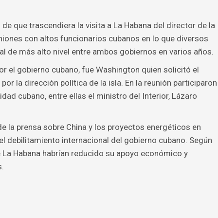
e que trascendiera la visita a La Habana del director de la
uniones con altos funcionarios cubanos en lo que diversos
al de más alto nivel entre ambos gobiernos en varios años.
or el gobierno cubano, fue Washington quien solicitó el
r la dirección política de la isla. En la reunión participaron
dad cubano, entre ellas el ministro del Interior, Lázaro
la prensa sobre China y los proyectos energéticos en
el debilitamiento internacional del gobierno cubano. Según
de La Habana habrían reducido su apoyo económico y
s.