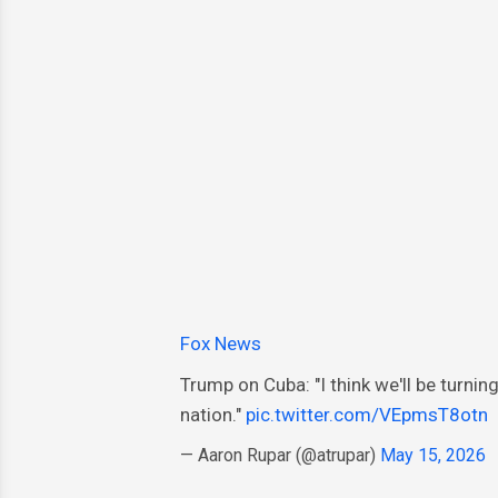
Fox News
Trump on Cuba: "I think we'll be turning 
nation."
pic.twitter.com/VEpmsT8otn
— Aaron Rupar (@atrupar)
May 15, 2026