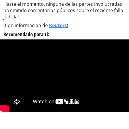
Hasta el momento, ninguna de las partes involucradas
ha emitido comentarios públicos sobre el reciente fallo
judicial.
(Con información de
Reuters
)
Recomendado para ti: