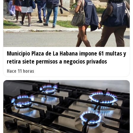
Municipio Plaza de La Habana impone 61 multas y
retira siete permisos a negocios privados
Hace 11 horas