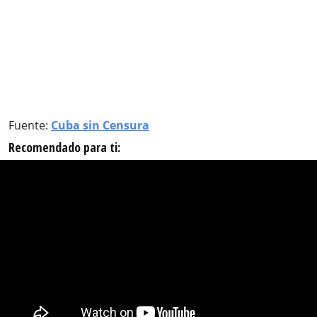
Fuente:
Cuba sin Censura
Recomendado para ti: