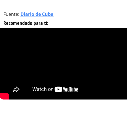
Fuente:
Diario de Cuba
Recomendado para ti: