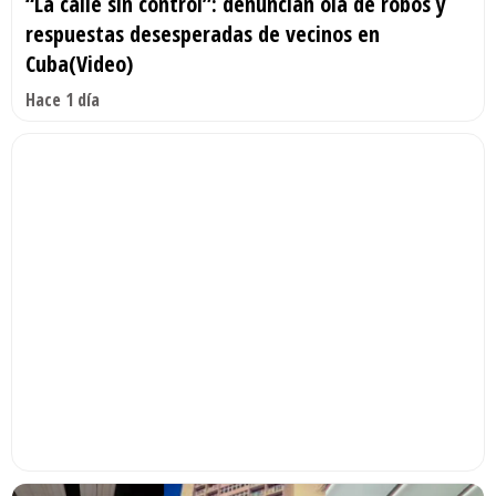
“La calle sin control”: denuncian ola de robos y
respuestas desesperadas de vecinos en
Cuba(Video)
Hace 1 día