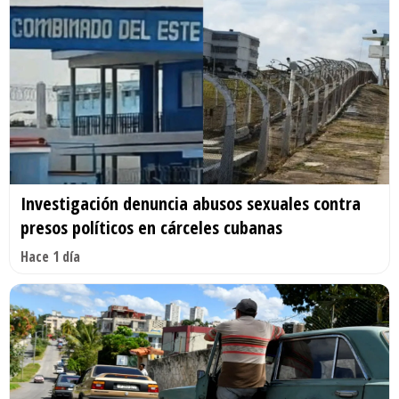
Investigación denuncia abusos sexuales contra
presos políticos en cárceles cubanas
Hace 1 día