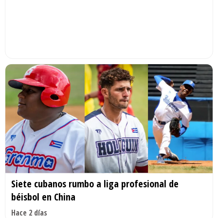
Siete cubanos rumbo a liga profesional de
béisbol en China
Hace 2 días