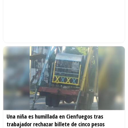
Una niña es humillada en Cienfuegos tras
trabajador rechazar billete de cinco pesos