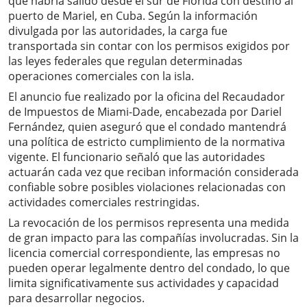
que habría salido desde el sur de Florida con destino al
puerto de Mariel, en Cuba. Según la información
divulgada por las autoridades, la carga fue
transportada sin contar con los permisos exigidos por
las leyes federales que regulan determinadas
operaciones comerciales con la isla.
El anuncio fue realizado por la oficina del Recaudador
de Impuestos de Miami-Dade, encabezada por Dariel
Fernández, quien aseguró que el condado mantendrá
una política de estricto cumplimiento de la normativa
vigente. El funcionario señaló que las autoridades
actuarán cada vez que reciban información considerada
confiable sobre posibles violaciones relacionadas con
actividades comerciales restringidas.
La revocación de los permisos representa una medida
de gran impacto para las compañías involucradas. Sin la
licencia comercial correspondiente, las empresas no
pueden operar legalmente dentro del condado, lo que
limita significativamente sus actividades y capacidad
para desarrollar negocios.