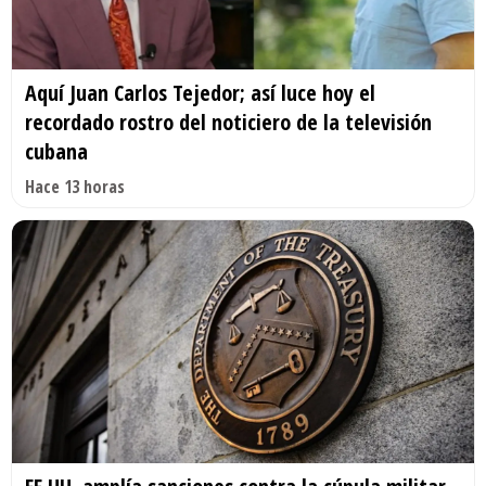
Aquí Juan Carlos Tejedor; así luce hoy el
recordado rostro del noticiero de la televisión
cubana
Hace 13 horas