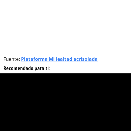
Fuente:
Plataforma Mi lealtad acrisolada
Recomendado para ti: