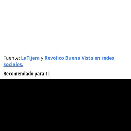
Fuente:
LaTijera
y
Revolico Buena Vista en redes
sociales.
Recomendado para ti: